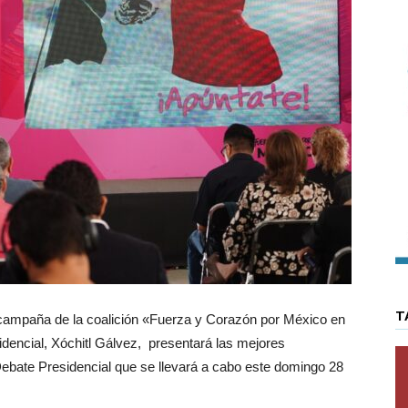
T
campaña de la coalición «Fuerza y Corazón por México en
sidencial, Xóchitl Gálvez, presentará las mejores
ebate Presidencial que se llevará a cabo este domingo 28