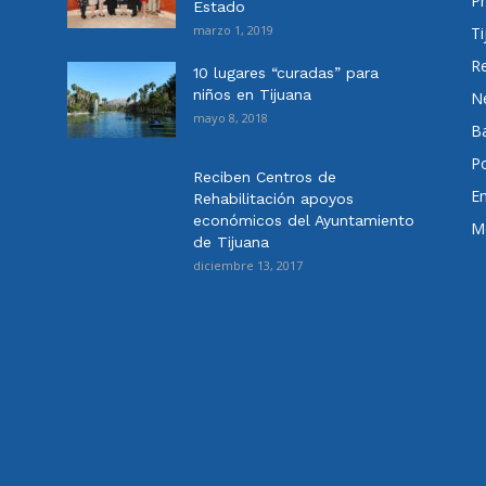
Pr
Estado
marzo 1, 2019
Ti
Re
10 lugares “curadas” para
niños en Tijuana
N
mayo 8, 2018
Ba
Po
Reciben Centros de
E
Rehabilitación apoyos
económicos del Ayuntamiento
Me
de Tijuana
diciembre 13, 2017