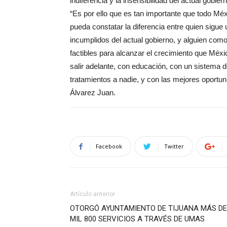
indiferencia y la insensibilidad del actual gobiern
“Es por ello que es tan importante que todo Mé
pueda constatar la diferencia entre quien sig
incumplidos del actual gobierno, y alguien com
factibles para alcanzar el crecimiento que Méx
salir adelante, con educación, con un sistema de
tratamientos a nadie, y con las mejores oportu
Álvarez Juan.
Facebook
Twitter
Artículo anterior
OTORGÓ AYUNTAMIENTO DE TIJUANA MÁS DE
MIL 800 SERVICIOS A TRAVÉS DE UMAS