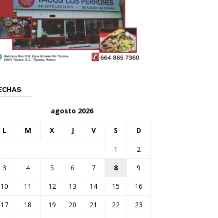
ECHAS
agosto 2026
L
M
X
J
V
S
D
1
2
3
4
5
6
7
8
9
10
11
12
13
14
15
16
17
18
19
20
21
22
23