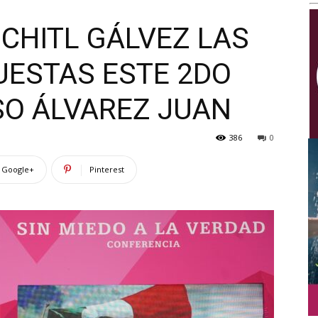
Multimedios
CHITL GÁLVEZ LAS
ESTAS ESTE 2DO
SO ÁLVAREZ JUAN
386
0
Google+
Pinterest