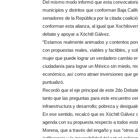
Del mismo modo informó que esta convocatoria 
municipios y distritos que conforman Baja Calif
senadores de la República por la citada coalici
conforman esta alianza, al igual que Xochilover
debate y apoyar a Xóchitl Gálvez.
“Estamos realmente animados y contentos por
con propuestas reales, viables y factibles, y so
mujer que puede lograr un verdadero cambio en 
ciudadanía para lograr un México sin miedo, re
económico, así como atraer inversiones que g
puntualizó.
Recordó que el eje principal de este 2do Debate
tanto que las preguntas para este encuentro ve
infraestructura y desarrollo; pobreza y desigua
En ese sentido, recalcó que es Xóchitl Gálvez 
agenda con su propuesta respecto a todos est
Morena, que a través del engaño y sus “otros da