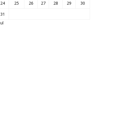
24
25
26
27
28
29
30
31
Jul