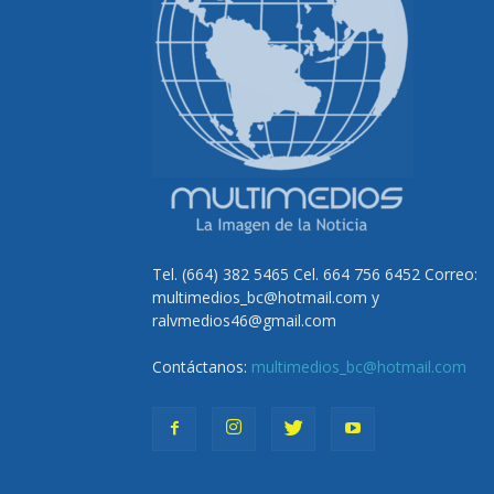
Tel. (664) 382 5465 Cel. 664 756 6452 Correo:
multimedios_bc@hotmail.com y
ralvmedios46@gmail.com
Contáctanos:
multimedios_bc@hotmail.com