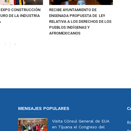
 EXPO CONSTRUCCIÓN
RECIBE AYUNTAMIENTO DE
TURO DE LA INDUSTRIA
ENSENADA PROPUESTA DE LEY
A
RELATIVA A LOS DERECHOS DE LOS
PUEBLOS INDÍGENAS Y
AFROMEXICANOS
MENSAJES POPULARES
C
Visita Cónsul General de EUA
Ro
en Tijuana el Congreso del