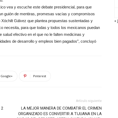
o.
xico vea y escuche este debate presidencial, para que
ue un guión de mentiras, promesas vacías y compromisos
« 
o Xóchilt Gálvez que plantea propuestas sustentadas y
ico necesita, para que todas y todos los mexicanos puedan
 salud efectivo en el que no le falten medicinas y
nidades de desarrollo y empleos bien pagados”, concluyó
Google+
Pinterest
Artículo siguiente
 2
LA MEJOR MANERA DE COMBATIR EL CRIMEN
ORGANIZADO ES CONVERTIR A TIJUANA EN LA