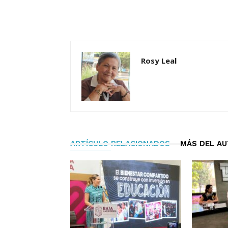
Rosy Leal
ARTÍCULO RELACIONADOS
MÁS DEL A