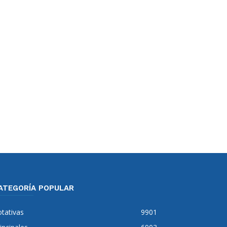
ATEGORÍA POPULAR
tativas
9901