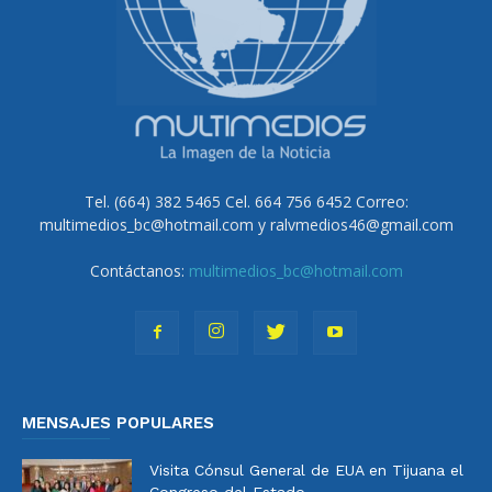
Tel. (664) 382 5465 Cel. 664 756 6452 Correo:
multimedios_bc@hotmail.com y ralvmedios46@gmail.com
Contáctanos:
multimedios_bc@hotmail.com
MENSAJES POPULARES
Visita Cónsul General de EUA en Tijuana el