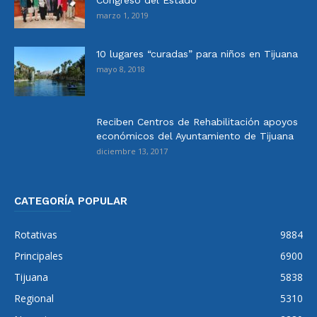
Congreso del Estado
marzo 1, 2019
10 lugares “curadas” para niños en Tijuana
mayo 8, 2018
Reciben Centros de Rehabilitación apoyos
económicos del Ayuntamiento de Tijuana
diciembre 13, 2017
CATEGORÍA POPULAR
Rotativas
9884
Principales
6900
Tijuana
5838
Regional
5310