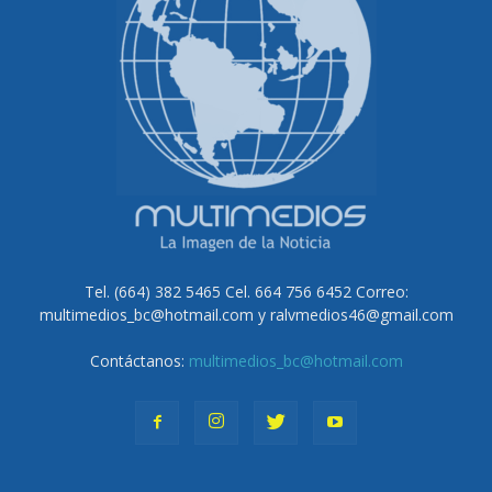
Tel. (664) 382 5465 Cel. 664 756 6452 Correo:
multimedios_bc@hotmail.com y ralvmedios46@gmail.com
Contáctanos:
multimedios_bc@hotmail.com