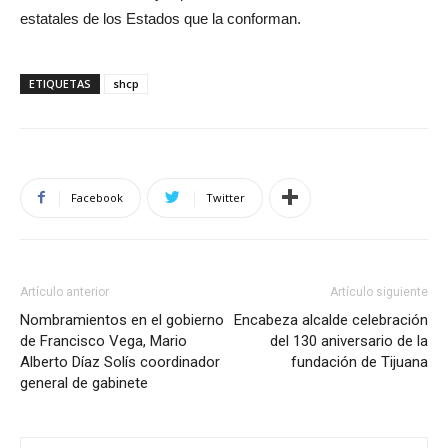
estatales de los Estados que la conforman.
ETIQUETAS
shcp
Facebook
Twitter
Artículo anterior
Artículo siguiente
Nombramientos en el gobierno
Encabeza alcalde celebración
de Francisco Vega, Mario
del 130 aniversario de la
Alberto Díaz Solís coordinador
fundación de Tijuana
general de gabinete