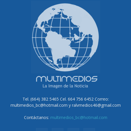
Tel. (664) 382 5465 Cel. 664 756 6452 Correo:
multimedios_bc@hotmail.com y ralvmedios46@gmail.com
Contáctanos:
multimedios_bc@hotmail.com