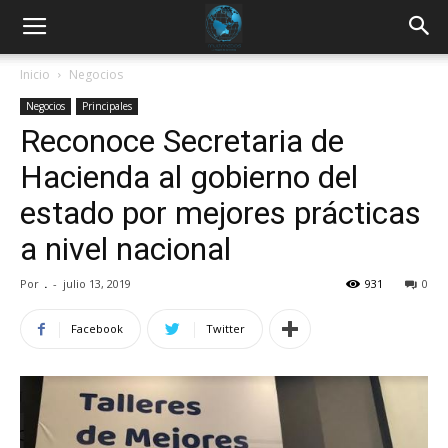
Inicio
Negocios
Negocios
Principales
Reconoce Secretaria de
Hacienda al gobierno del
estado por mejores prácticas
a nivel nacional
Por
.
-
julio 13, 2019
931
0
Facebook
Twitter