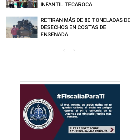
INFANTIL TECAROCA
RETIRAN MÁS DE 80 TONELADAS DE
DESECHOS EN COSTAS DE
ENSENADA