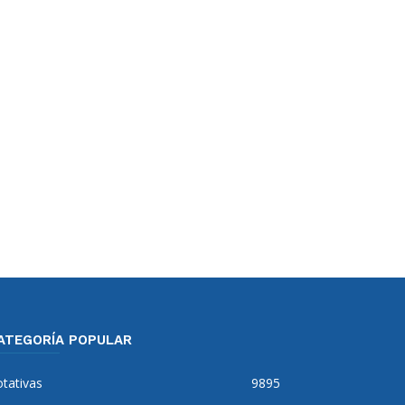
ATEGORÍA POPULAR
tativas
9895