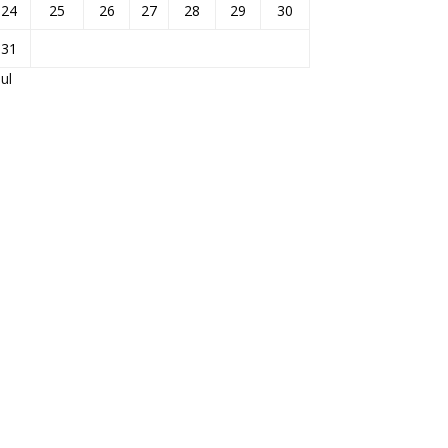
24
25
26
27
28
29
30
31
Jul