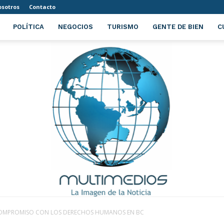
sotros
Contacto
POLÍTICA
NEGOCIOS
TURISMO
GENTE DE BIEN
C
 COMPROMISO CON LOS DERECHOS HUMANOS EN BC