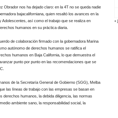
 Obrador nos ha dejado claro: en la 4T no se queda nadie
ernadora bajacaliforniana, quien resaltó los avances en la
« 
 Adolescentes, así como el trabajo que se realiza en
erechos humanos en su práctica diaria.
uerdo de colaboración firmado con la gobernadora Marina
anismo autónomo de derechos humanos se ratifica el
rechos humanos en Baja California, lo que demuestra el
avanzar punto por punto en las recomendaciones que se
BC.
umanos de la Secretaría General de Gobierno (SGG), Melba
que las líneas de trabajo con las empresas se basan en
s derechos humanos, la debida diligencia, las normas
n medio ambiente sano, la responsabilidad social, la