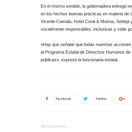
En el mismo sentido, la gobernadora entregó 
en los hechos buenas prácticas en materia de 
Vicente Camalú, Hotel Coral & Marina, Settep
socialmente responsables, inclusivas y velar p
«Hay que señalar que todas nuestras acciones 
al Programa Estatal de Derechos Humanos de Ba
públicas», expresó la funcionaria estatal.
Facebook
Twitter
Artículo anterior