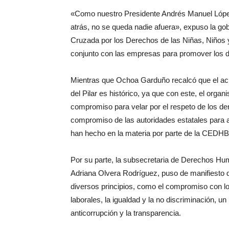
«Como nuestro Presidente Andrés Manuel López
atrás, no se queda nadie afuera», expuso la gob
Cruzada por los Derechos de las Niñas, Niños y
conjunto con las empresas para promover los d
Mientras que Ochoa Garduño recalcó que el ac
del Pilar es histórico, ya que con este, el org
compromiso para velar por el respeto de los de
compromiso de las autoridades estatales para 
han hecho en la materia por parte de la CEDH
Por su parte, la subsecretaria de Derechos H
Adriana Olvera Rodríguez, puso de manifiesto 
diversos principios, como el compromiso con lo
laborales, la igualdad y la no discriminación, u
anticorrupción y la transparencia.