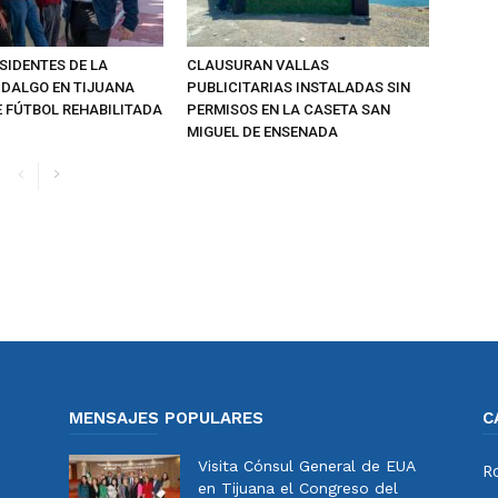
SIDENTES DE LA
CLAUSURAN VALLAS
IDALGO EN TIJUANA
PUBLICITARIAS INSTALADAS SIN
 FÚTBOL REHABILITADA
PERMISOS EN LA CASETA SAN
MIGUEL DE ENSENADA
MENSAJES POPULARES
C
Visita Cónsul General de EUA
Ro
en Tijuana el Congreso del