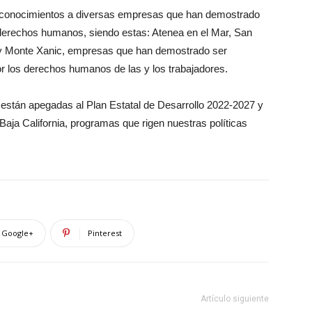
reconocimientos a diversas empresas que han demostrado
derechos humanos, siendo estas: Atenea en el Mar, San
i y Monte Xanic, empresas que han demostrado ser
or los derechos humanos de las y los trabajadores.
están apegadas al Plan Estatal de Desarrollo 2022-2027 y
ja California, programas que rigen nuestras políticas
Google+
Pinterest
Artículo siguiente