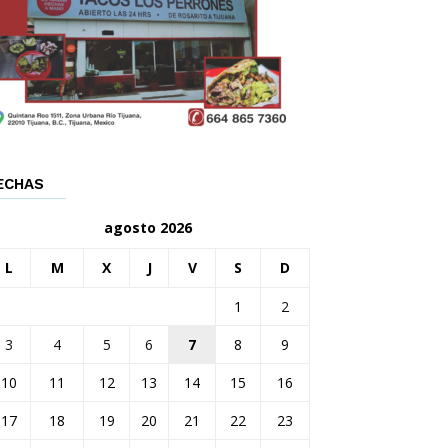
ECHAS
agosto 2026
L
M
X
J
V
S
D
1
2
3
4
5
6
7
8
9
10
11
12
13
14
15
16
17
18
19
20
21
22
23