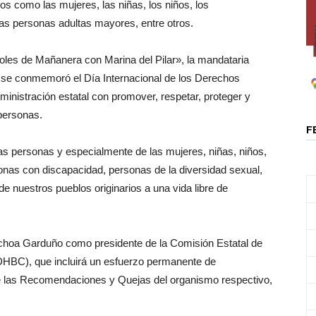
rios como las mujeres, las niñas, los niños, los
as personas adultas mayores, entre otros.
oles de Mañanera con Marina del Pilar», la mandataria
e se conmemoró el Día Internacional de los Derechos
ministración estatal con promover, respetar, proteger y
personas.
F
 las personas y especialmente de las mujeres, niñas, niños,
nas con discapacidad, personas de la diversidad sexual,
 nuestros pueblos originarios a una vida libre de
 Ochoa Garduño como presidente de la Comisión Estatal de
HBC), que incluirá un esfuerzo permanente de
 de las Recomendaciones y Quejas del organismo respectivo,
.