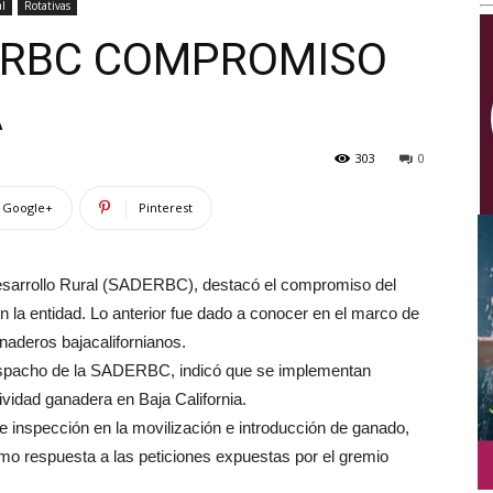
l
Rotativas
Multimedios
ERBC COMPROMISO
A
303
0
Google+
Pinterest
esarrollo Rural (SADERBC), destacó el compromiso del
n la entidad. Lo anterior fue dado a conocer en el marco de
aderos bajacalifornianos.
espacho de la SADERBC, indicó que se implementan
ividad ganadera en Baja California.
 de inspección en la movilización e introducción de ganado,
omo respuesta a las peticiones expuestas por el gremio