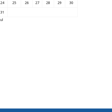
24
25
26
27
28
29
30
31
Jul