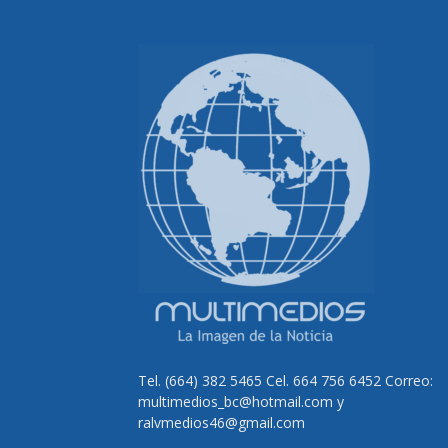
Tel. (664) 382 5465 Cel. 664 756 6452 Correo:
multimedios_bc@hotmail.com y
ralvmedios46@gmail.com