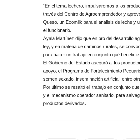
“En el tema lechero, impulsaremos a los produ
través del Centro de Agroemprendedor y aprove
Queso, un Ecomilk para el análisis de leche y
el funcionario.
Ayala Martínez dijo que en pro del desarrollo ag
ley, y en materia de caminos rurales, se convo
para hacer un trabajo en conjunto qué beneficie 
El Gobierno del Estado aseguró a los producto
apoyo, el Programa de Fortalecimiento Pecuario
semen sexado, inseminación artificial, entre otr
Por último se resaltó el trabajo en conjunto 
y el mecanismo operador sanitario, para salvag
productos derivados.