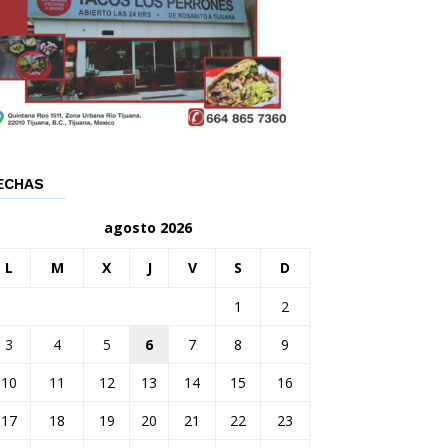
ECHAS
agosto 2026
L
M
X
J
V
S
D
1
2
3
4
5
6
7
8
9
10
11
12
13
14
15
16
17
18
19
20
21
22
23