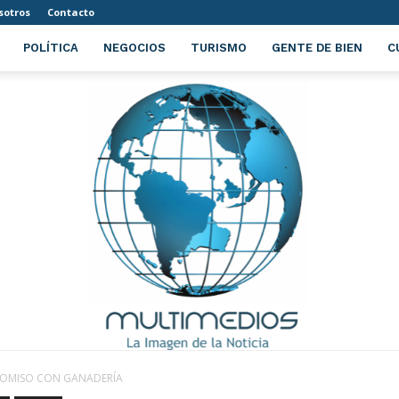
sotros
Contacto
POLÍTICA
NEGOCIOS
TURISMO
GENTE DE BIEN
C
ROMISO CON GANADERÍA