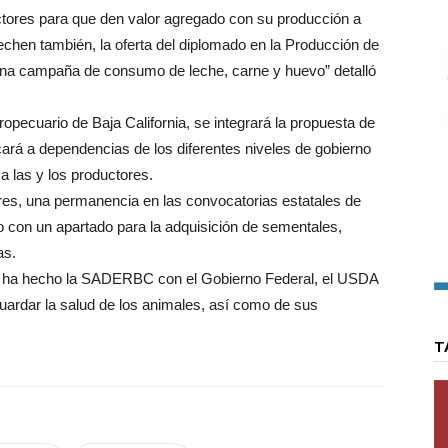
ctores para que den valor agregado con su producción a
chen también, la oferta del diplomado en la Producción de
 una campaña de consumo de leche, carne y huevo” detalló
ropecuario de Baja California, se integrará la propuesta de
cará a dependencias de los diferentes niveles de gobierno
a las y los productores.
res, una permanencia en las convocatorias estatales de
 con un apartado para la adquisición de sementales,
as.
que ha hecho la SADERBC con el Gobierno Federal, el USDA
uardar la salud de los animales, así como de sus
T