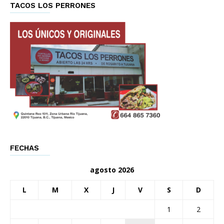
TACOS LOS PERRONES
FECHAS
agosto 2026
L
M
X
J
V
S
D
1
2