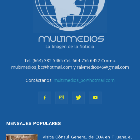
Tel. (664) 382 5465 Cel. 664 756 6452 Correo:
multimedios_bc@hotmail.com y ralvmedios46@gmail.com
Contáctanos:
multimedios_bc@hotmail.com
MENSAJES POPULARES
Visita Cónsul General de EUA en Tijuana el