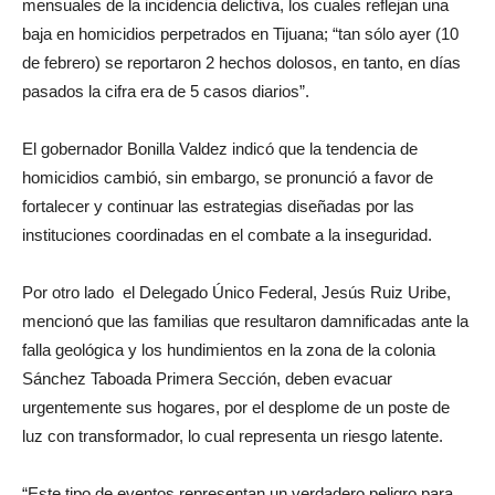
mensuales de la incidencia delictiva, los cuales reflejan una
baja en homicidios perpetrados en Tijuana; “tan sólo ayer (10
de febrero) se reportaron 2 hechos dolosos, en tanto, en días
pasados la cifra era de 5 casos diarios”.
El gobernador Bonilla Valdez indicó que la tendencia de
homicidios cambió, sin embargo, se pronunció a favor de
fortalecer y continuar las estrategias diseñadas por las
instituciones coordinadas en el combate a la inseguridad.
Por otro lado el Delegado Único Federal, Jesús Ruiz Uribe,
mencionó que las familias que resultaron damnificadas ante la
falla geológica y los hundimientos en la zona de la colonia
Sánchez Taboada Primera Sección, deben evacuar
urgentemente sus hogares, por el desplome de un poste de
luz con transformador, lo cual representa un riesgo latente.
“Este tipo de eventos representan un verdadero peligro para