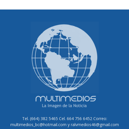
Tel. (664) 382 5465 Cel. 664 756 6452 Correo:
multimedios_bc@hotmail.com y ralvmedios46@gmail.com