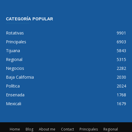
CATEGORÍA POPULAR
Rotativas
9901
Principales
6903
Tijuana
5843
Regional
5315
Negocios
2282
Baja California
2030
Política
2024
Ensenada
1768
Mexicali
1679
Home
Blog
About me
Contact
Principales
Regional