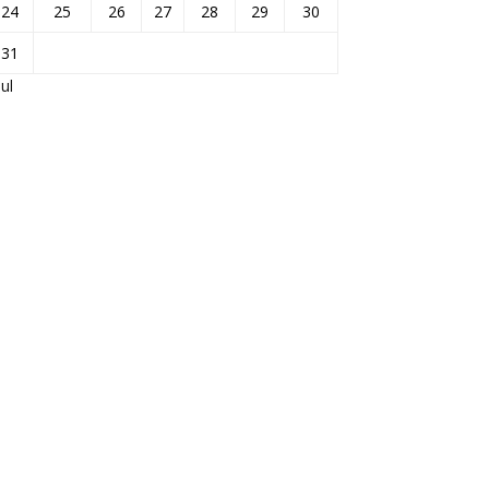
24
25
26
27
28
29
30
31
Jul