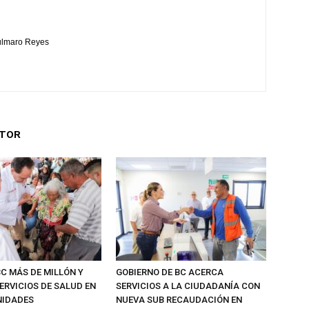
Bulmaro Reyes
UTOR
BC MÁS DE MILLÓN Y
GOBIERNO DE BC ACERCA
ERVICIOS DE SALUD EN
SERVICIOS A LA CIUDADANÍA CON
NIDADES
NUEVA SUB RECAUDACIÓN EN