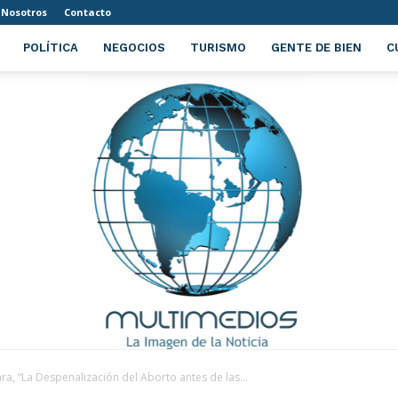
Nosotros
Contacto
POLÍTICA
NEGOCIOS
TURISMO
GENTE DE BIEN
C
ra, “La Despenalización del Aborto antes de las...