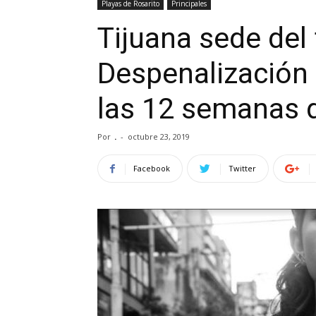
Playas de Rosarito
Principales
Tijuana sede del 
Despenalización 
las 12 semanas d
Por
.
-
octubre 23, 2019
Facebook
Twitter