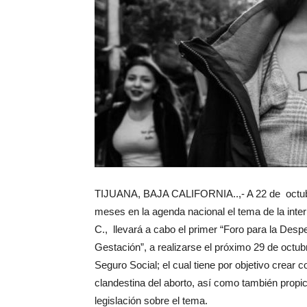
TIJUANA, BAJA CALIFORNIA..,- A 22 de octubre
meses en la agenda nacional el tema de la inter
C., llevará a cabo el primer “Foro para la Des
Gestación”, a realizarse el próximo 29 de octubr
Seguro Social; el cual tiene por objetivo crear c
clandestina del aborto, así como también propicia
legislación sobre el tema.