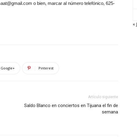
aat@gmail.com o bien, marcar al número telefónico, 625-
« 
Google+
Pinterest
Artículo siguiente
Saldo Blanco en conciertos en Tijuana el fin de
semana