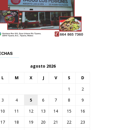
ECHAS
agosto 2026
L
M
X
J
V
S
D
1
2
3
4
5
6
7
8
9
10
11
12
13
14
15
16
17
18
19
20
21
22
23