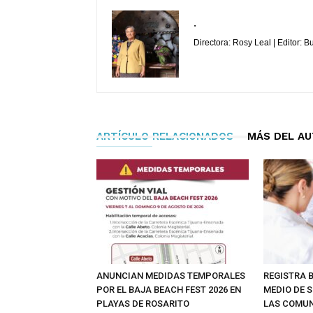
.
Directora: Rosy Leal | Editor: 
ARTÍCULO RELACIONADOS
MÁS DEL A
ANUNCIAN MEDIDAS TEMPORALES
REGISTRA 
POR EL BAJA BEACH FEST 2026 EN
MEDIO DE S
PLAYAS DE ROSARITO
LAS COMU