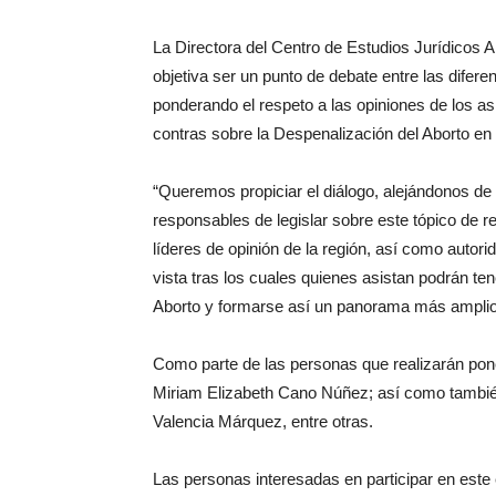
La Directora del Centro de Estudios Jurídicos 
objetiva ser un punto de debate entre las difer
ponderando el respeto a las opiniones de los a
contras sobre la Despenalización del Aborto en 
“Queremos propiciar el diálogo, alejándonos de p
responsables de legislar sobre este tópico de r
líderes de opinión de la región, así como auto
vista tras los cuales quienes asistan podrán te
Aborto y formarse así un panorama más amplio
Como parte de las personas que realizarán ponen
Miriam Elizabeth Cano Núñez; así como también 
Valencia Márquez, entre otras.
Las personas interesadas en participar en este