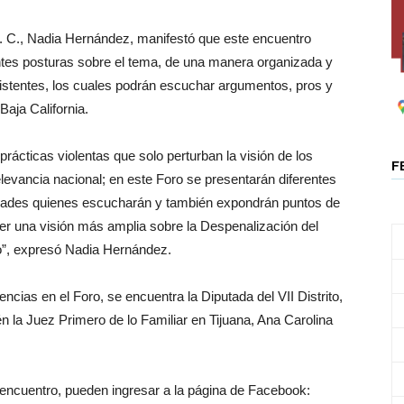
A. C., Nadia Hernández, manifestó que este encuentro
entes posturas sobre el tema, de una manera organizada y
sistentes, los cuales podrán escuchar argumentos, pros y
Baja California.
rácticas violentas que solo perturban la visión de los
F
elevancia nacional; en este Foro se presentarán diferentes
ridades quienes escucharán y también expondrán puntos de
ner una visión más amplia sobre la Despenalización del
”, expresó Nadia Hernández.
cias en el Foro, se encuentra la Diputada del VII Distrito,
la Juez Primero de lo Familiar en Tijuana, Ana Carolina
 encuentro, pueden ingresar a la página de Facebook: