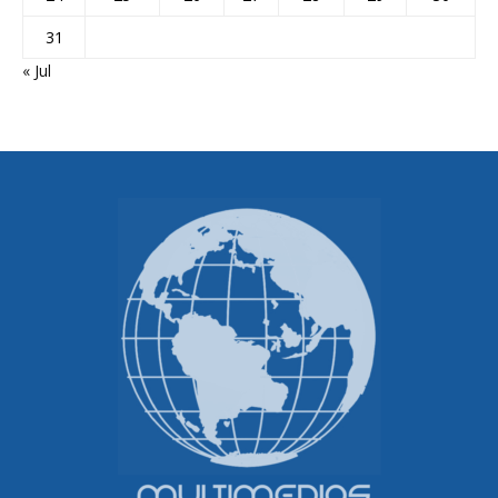
31
« Jul