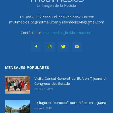
Tel. (664) 382 5465 Cel. 664 756 6452 Correo:
multimedios_bc@hotmail.com y ralvmedios46@gmail.com
Contáctanos:
multimedios_bc@hotmail.com
MENSAJES POPULARES
Visita Cónsul General de EUA en Tijuana el
Congreso del Estado
marzo 1, 2019
10 lugares “curadas” para niños en Tijuana
mayo 8, 2018