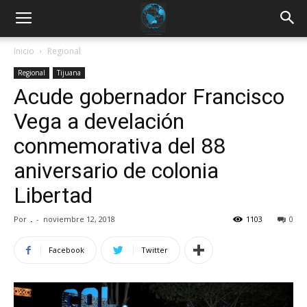
Inicio
Regional
Regional
Tijuana
Acude gobernador Francisco
Vega a develación
conmemorativa del 88
aniversario de colonia
Libertad
Por
.
-
noviembre 12, 2018
1103
0
Facebook
Twitter