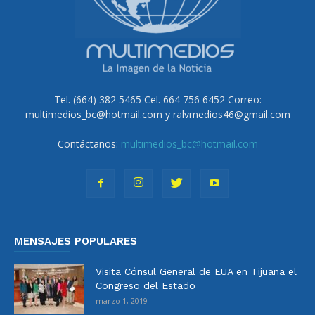
Tel. (664) 382 5465 Cel. 664 756 6452 Correo:
multimedios_bc@hotmail.com y ralvmedios46@gmail.com
Contáctanos:
multimedios_bc@hotmail.com
MENSAJES POPULARES
Visita Cónsul General de EUA en Tijuana el
Congreso del Estado
marzo 1, 2019