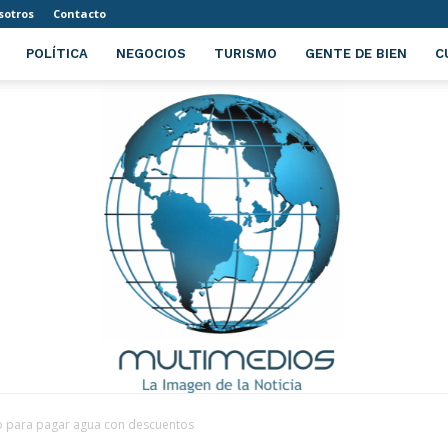
sotros
Contacto
POLÍTICA
NEGOCIOS
TURISMO
GENTE DE BIEN
C
o para pagar agua con descuentos