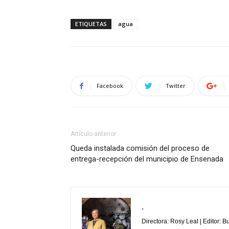
ETIQUETAS
agua
Facebook
Twitter
Artículo anterior
Queda instalada comisión del proceso de
entrega-recepción del municipio de Ensenada
.
Directora: Rosy Leal | Editor: 