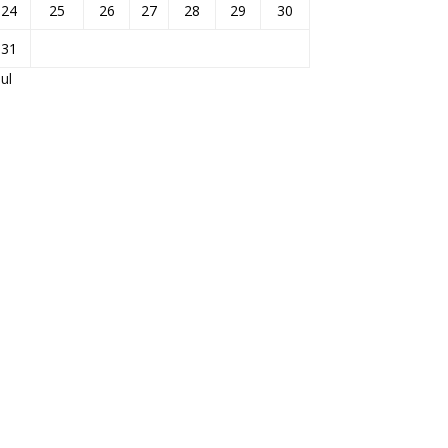
24
25
26
27
28
29
30
31
Jul