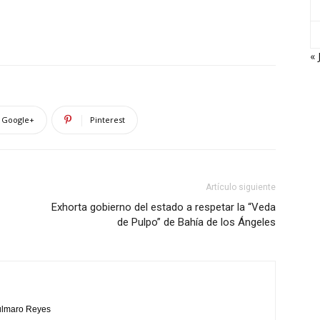
« 
Google+
Pinterest
Artículo siguiente
Exhorta gobierno del estado a respetar la “Veda
de Pulpo” de Bahía de los Ángeles
Bulmaro Reyes