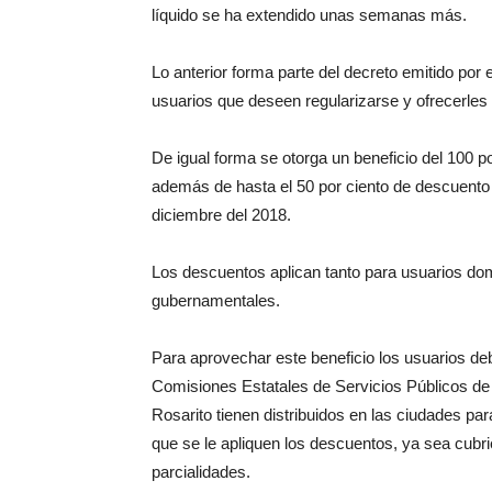
líquido se ha extendido unas semanas más.
Lo anterior forma parte del decreto emitido por 
usuarios que deseen regularizarse y ofrecerles 
De igual forma se otorga un beneficio del 100 
además de hasta el 50 por ciento de descuent
diciembre del 2018.
Los descuentos aplican tanto para usuarios do
gubernamentales.
Para aprovechar este beneficio los usuarios deb
Comisiones Estatales de Servicios Públicos de
Rosarito tienen distribuidos en las ciudades para
que se le apliquen los descuentos, ya sea cubr
parcialidades.