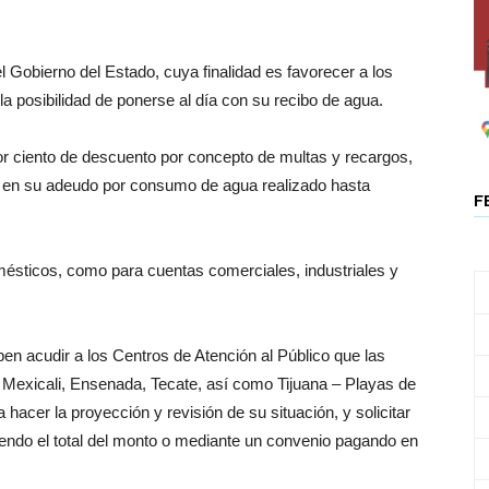
el Gobierno del Estado, cuya finalidad es favorecer a los
la posibilidad de ponerse al día con su recibo de agua.
por ciento de descuento por concepto de multas y recargos,
o en su adeudo por consumo de agua realizado hasta
F
mésticos, como para cuentas comerciales, industriales y
en acudir a los Centros de Atención al Público que las
 Mexicali, Ensenada, Tecate, así como Tijuana – Playas de
 hacer la proyección y revisión de su situación, y solicitar
iendo el total del monto o mediante un convenio pagando en