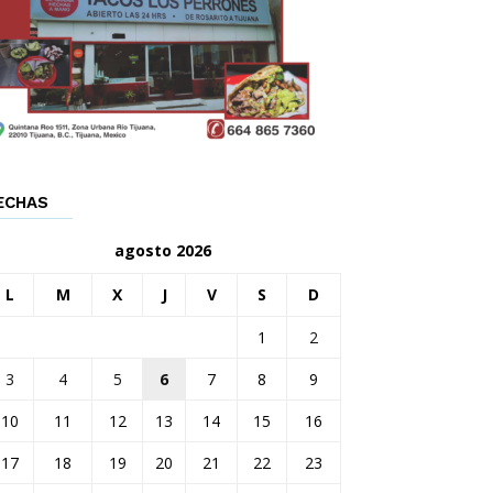
ECHAS
agosto 2026
L
M
X
J
V
S
D
1
2
3
4
5
6
7
8
9
10
11
12
13
14
15
16
17
18
19
20
21
22
23