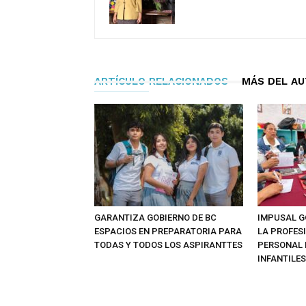
ARTÍCULO RELACIONADOS
MÁS DEL A
GARANTIZA GOBIERNO DE BC
IMPUSAL G
ESPACIOS EN PREPARATORIA PARA
LA PROFES
TODAS Y TODOS LOS ASPIRANTTES
PERSONAL 
INFANTILES