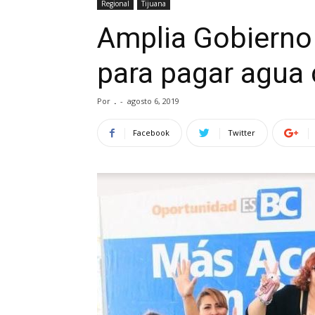
Regional
Tijuana
Amplia Gobierno 
para pagar agua
Por
.
-
agosto 6, 2019
Facebook
Twitter