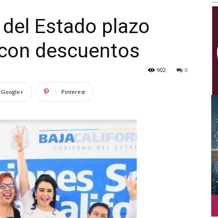
Multimedios
del Estado plazo
 con descuentos
902
0
Google+
Pinterest