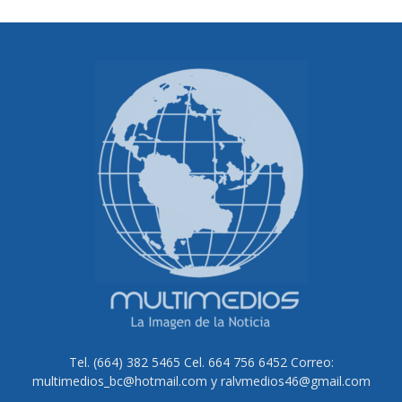
Tel. (664) 382 5465 Cel. 664 756 6452 Correo:
multimedios_bc@hotmail.com y ralvmedios46@gmail.com