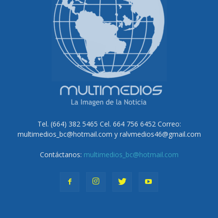
Tel. (664) 382 5465 Cel. 664 756 6452 Correo:
multimedios_bc@hotmail.com y ralvmedios46@gmail.com
Contáctanos:
multimedios_bc@hotmail.com