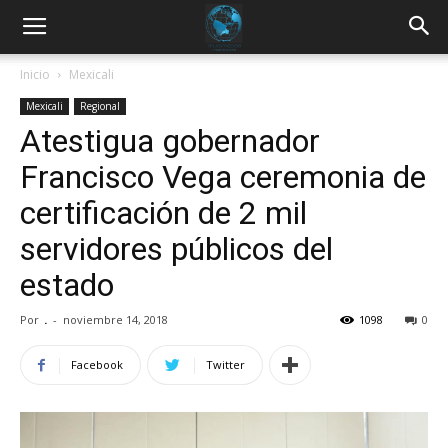
Inicio
Mexicali
Mexicali
Regional
Atestigua gobernador
Francisco Vega ceremonia de
certificación de 2 mil
servidores públicos del
estado
Por
.
-
noviembre 14, 2018
1098
0
Facebook
Twitter