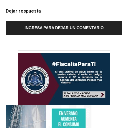
Dejar respuesta
INGRESA PARA DEJAR UN COMENTARIO