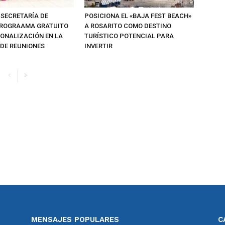
 SECRETARÍA DE
POSICIONA EL «BAJA FEST BEACH»
PROGRAAMA GRATUITO
A ROSARITO COMO DESTINO
IONALIZACIÓN EN LA
TURÍSTICO POTENCIAL PARA
 DE REUNIONES
INVERTIR
MENSAJES POPULARES
C