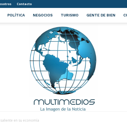
osotros
Contacto
POLÍTICA
NEGOCIOS
TURISMO
GENTE DE BIEN
C
saliente en su economía