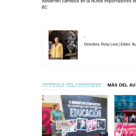
Advierten cambios en la NOMs importadores d
BC
.
Directora: Rosy Leal | Editor: 
ARTÍCULO RELACIONADOS
MÁS DEL A