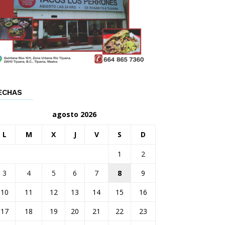
ECHAS
agosto 2026
L
M
X
J
V
S
D
1
2
3
4
5
6
7
8
9
10
11
12
13
14
15
16
17
18
19
20
21
22
23