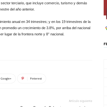
el sector terciario, que incluye comercio, turismo y demás
stre del año anterior.
iento anual en 34 trimestres; y en los 19 trimestres de la
en promedio un crecimiento de 3.8%, por arriba del nacional
er lugar de la frontera norte y 8° nacional.
F
Google+
Pinterest
Artículo siguiente