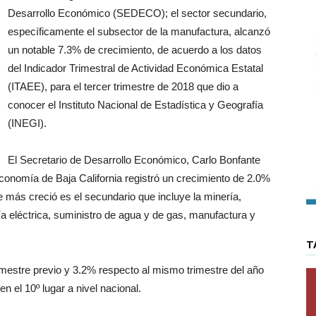
Desarrollo Económico (SEDECO); el sector secundario,
específicamente el subsector de la manufactura, alcanzó
un notable 7.3% de crecimiento, de acuerdo a los datos
del Indicador Trimestral de Actividad Económica Estatal
(ITAEE), para el tercer trimestre de 2018 que dio a
conocer el Instituto Nacional de Estadística y Geografía
(INEGI).
El Secretario de Desarrollo Económico, Carlo Bonfante
conomía de Baja California registró un crecimiento de 2.0%
 más creció es el secundario que incluye la minería,
ía eléctrica, suministro de agua y de gas, manufactura y
T
imestre previo y 3.2% respecto al mismo trimestre del año
en el 10º lugar a nivel nacional.