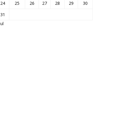
24
25
26
27
28
29
30
31
Jul