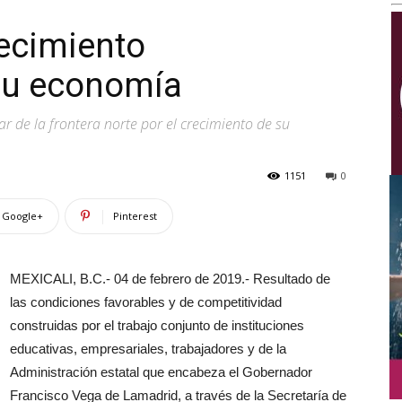
Multimedios
ecimiento
 su economía
ar de la frontera norte por el crecimiento de su
1151
0
Google+
Pinterest
MEXICALI, B.C.- 04 de febrero de 2019.- Resultado de
las condiciones favorables y de competitividad
construidas por el trabajo conjunto de instituciones
educativas, empresariales, trabajadores y de la
Administración estatal que encabeza el Gobernador
Francisco Vega de Lamadrid, a través de la Secretaría de