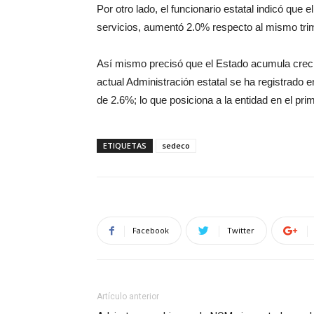
Por otro lado, el funcionario estatal indicó que 
servicios, aumentó 2.0% respecto al mismo trime
Así mismo precisó que el Estado acumula crecim
actual Administración estatal se ha registrado 
de 2.6%; lo que posiciona a la entidad en el prim
ETIQUETAS
sedeco
Facebook
Twitter
Artículo anterior