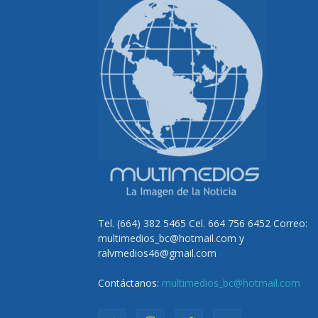
Tel. (664) 382 5465 Cel. 664 756 6452 Correo:
multimedios_bc@hotmail.com y
ralvmedios46@gmail.com
Contáctanos:
multimedios_bc@hotmail.com