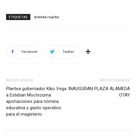
ETIQUETAS
brenda ruacho
Facebook
Twitter
Artículo anterior
Artículo siguiente
Plantea gobernador Kiko Vega
INAUGURAN PLAZA ALAMEDA
a Esteban Moctezuma
OTAY
aportaciones para nómina
educativa y gasto operativo
para el magisterio