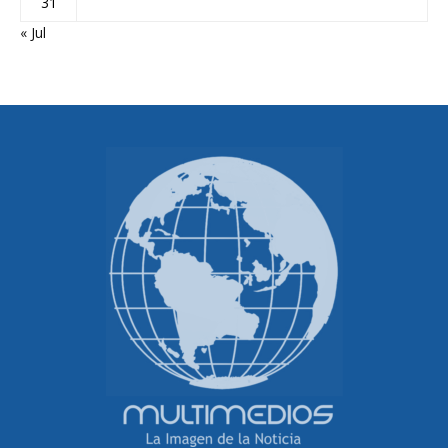
31
« Jul