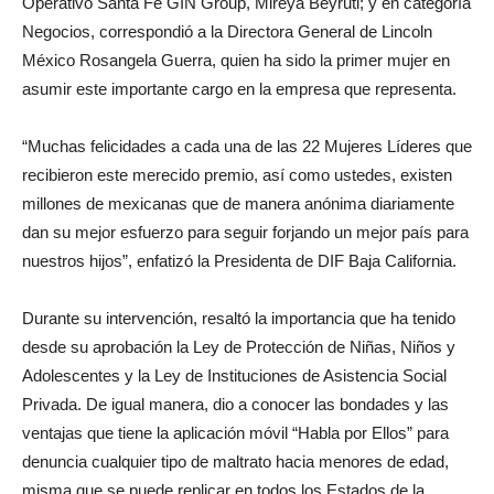
Operativo Santa Fe GIN Group, Mireya Beyruti; y en categoría
Negocios, correspondió a la Directora General de Lincoln
México Rosangela Guerra, quien ha sido la primer mujer en
asumir este importante cargo en la empresa que representa.
“Muchas felicidades a cada una de las 22 Mujeres Líderes que
recibieron este merecido premio, así como ustedes, existen
millones de mexicanas que de manera anónima diariamente
dan su mejor esfuerzo para seguir forjando un mejor país para
nuestros hijos”, enfatizó la Presidenta de DIF Baja California.
Durante su intervención, resaltó la importancia que ha tenido
desde su aprobación la Ley de Protección de Niñas, Niños y
Adolescentes y la Ley de Instituciones de Asistencia Social
Privada. De igual manera, dio a conocer las bondades y las
ventajas que tiene la aplicación móvil “Habla por Ellos” para
denuncia cualquier tipo de maltrato hacia menores de edad,
misma que se puede replicar en todos los Estados de la