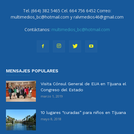
Tel. (664) 382 5465 Cel. 664 756 6452 Correo:
multimedios_bc@hotmail.com y ralvmedios46@gmail.com
Contáctanos:
multimedios_bc@hotmail.com
MENSAJES POPULARES
Visita Cónsul General de EUA en Tijuana el
Congreso del Estado
marzo 1, 2019
10 lugares “curadas” para niños en Tijuana
mayo 8, 2018