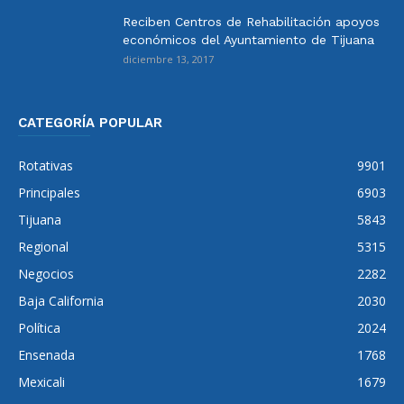
Reciben Centros de Rehabilitación apoyos
económicos del Ayuntamiento de Tijuana
diciembre 13, 2017
CATEGORÍA POPULAR
Rotativas
9901
Principales
6903
Tijuana
5843
Regional
5315
Negocios
2282
Baja California
2030
Política
2024
Ensenada
1768
Mexicali
1679