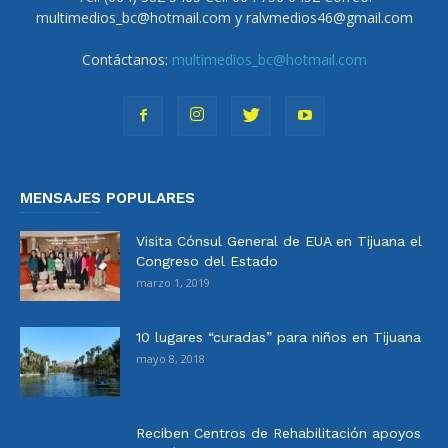
multimedios_bc@hotmail.com y ralvmedios46@gmail.com
Contáctanos:
multimedios_bc@hotmail.com
MENSAJES POPULARES
Visita Cónsul General de EUA en Tijuana el
Congreso del Estado
marzo 1, 2019
10 lugares “curadas” para niños en Tijuana
mayo 8, 2018
Reciben Centros de Rehabilitación apoyos