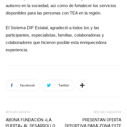
autismo en la sociedad, así como de fortalecer los servicios
disponibles para las personas con TEA en la región.
El Sistema DIF Estatal, agradeció a todos los y las
participantes, especialistas, familias, colaboradoras y
colaboradores que hicieron posible esta enriquecedora
experiencia.
Facebook
Twitter
Artículo anterior
Artículo siguiente
ABONA FUNDACIÒN «LA
PRESENTAN OFERTA
PUERTA» AL DESARROLLO
DEPORTIVA PARA ZONA ESTE