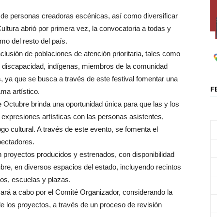
n de personas creadoras escénicas, así como diversificar
Cultura abrió por primera vez, la convocatoria a todas y
mo del resto del país.
nclusión de poblaciones de atención prioritaria, tales como
n discapacidad, indígenas, miembros de la comunidad
 ya que se busca a través de este festival fomentar una
F
ma artístico.
de Octubre brinda una oportunidad única para que las y los
expresiones artísticas con las personas asistentes,
ogo cultural. A través de este evento, se fomenta el
pectadores.
 proyectos producidos y estrenados, con disponibilidad
tubre, en diversos espacios del estado, incluyendo recintos
ios, escuelas y plazas.
vará a cabo por el Comité Organizador, considerando la
 de los proyectos, a través de un proceso de revisión