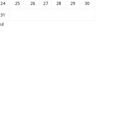
24
25
26
27
28
29
30
31
Jul