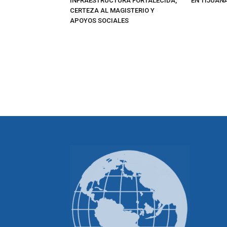
INFRAESTRUCTURA FORTALECIDA,
EN TIJUAN
CERTEZA AL MAGISTERIO Y
APOYOS SOCIALES