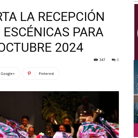
Multimedios
RTA LA RECEPCIÓN
 ESCÉNICAS PARA
 OCTUBRE 2024
347
0
Google+
Pinterest