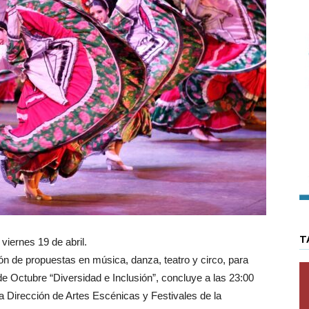
T
 viernes 19 de abril.
n de propuestas en música, danza, teatro y circo, para
l de Octubre “Diversidad e Inclusión”, concluye a las 23:00
la Dirección de Artes Escénicas y Festivales de la