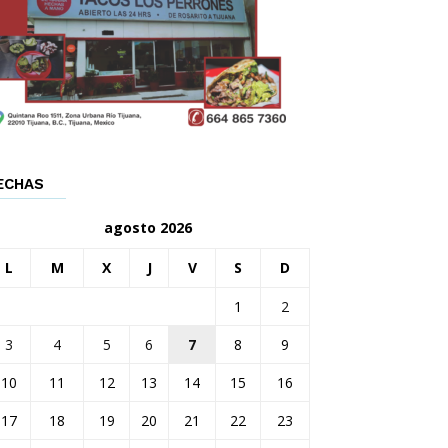
ECHAS
agosto 2026
L
M
X
J
V
S
D
1
2
3
4
5
6
7
8
9
10
11
12
13
14
15
16
17
18
19
20
21
22
23