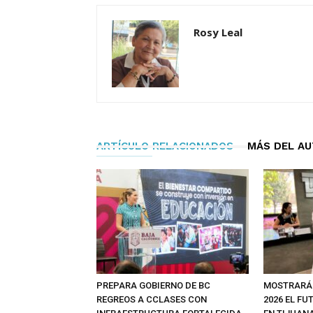
Rosy Leal
ARTÍCULO RELACIONADOS
MÁS DEL A
PREPARA GOBIERNO DE BC
MOSTRARÁ
REGREOS A CCLASES CON
2026 EL FU