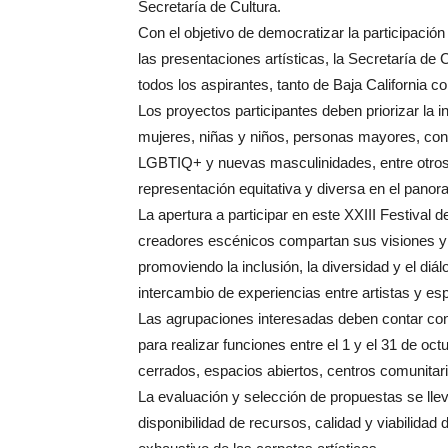
Secretaría de Cultura.
Con el objetivo de democratizar la participació
las presentaciones artísticas, la Secretaría de 
todos los aspirantes, tanto de Baja California co
Los proyectos participantes deben priorizar la i
mujeres, niñas y niños, personas mayores, co
LGBTIQ+ y nuevas masculinidades, entre otros,
representación equitativa y diversa en el panora
La apertura a participar en este XXIII Festival 
creadores escénicos compartan sus visiones y 
promoviendo la inclusión, la diversidad y el diál
intercambio de experiencias entre artistas y es
Las agrupaciones interesadas deben contar con
para realizar funciones entre el 1 y el 31 de oc
cerrados, espacios abiertos, centros comunitar
La evaluación y selección de propuestas se lle
disponibilidad de recursos, calidad y viabilidad