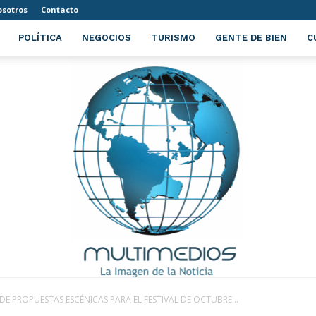
sotros
Contacto
POLÍTICA
NEGOCIOS
TURISMO
GENTE DE BIEN
C
E PROPUESTAS ESCÉNICAS PARA EL FESTIVAL DE OCTUBRE...