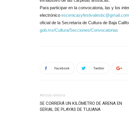
exhaustivo de las carpetas artísticas.
Para participar en la convocatoria, las y los in
electrónico
escenicasyfestivalesbc@gmail.
co
oficial de la Secretaría de Cultura de Baja Calif
gob.mx/Cultura/Secciones/
Convocatorias
Facebook
Twitter
Artículo anterior
SE CORRERÁ UN KILÓMETRO DE ARENA EN
SERIAL DE PLAYAS DE TIJUANA