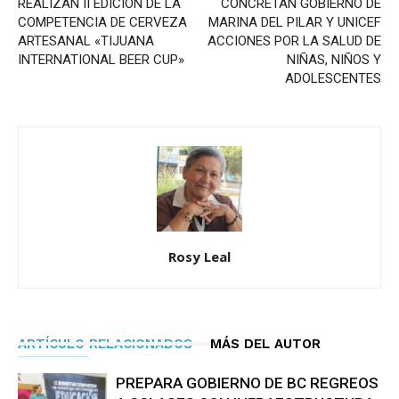
REALIZAN II EDICIÓN DE LA
CONCRETAN GOBIERNO DE
COMPETENCIA DE CERVEZA
MARINA DEL PILAR Y UNICEF
ARTESANAL «TIJUANA
ACCIONES POR LA SALUD DE
INTERNATIONAL BEER CUP»
NIÑAS, NIÑOS Y
ADOLESCENTES
Rosy Leal
ARTÍCULO RELACIONADOS
MÁS DEL AUTOR
PREPARA GOBIERNO DE BC REGREOS