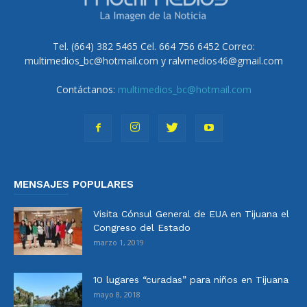
Tel. (664) 382 5465 Cel. 664 756 6452 Correo:
multimedios_bc@hotmail.com y ralvmedios46@gmail.com
Contáctanos:
multimedios_bc@hotmail.com
MENSAJES POPULARES
Visita Cónsul General de EUA en Tijuana el
Congreso del Estado
marzo 1, 2019
10 lugares “curadas” para niños en Tijuana
mayo 8, 2018