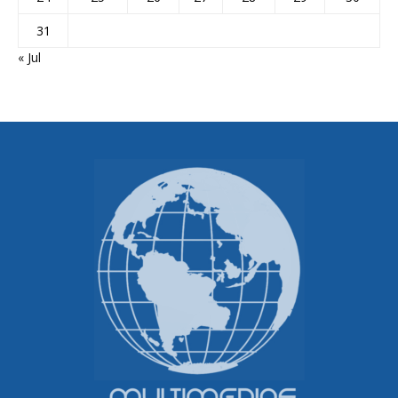
31
« Jul