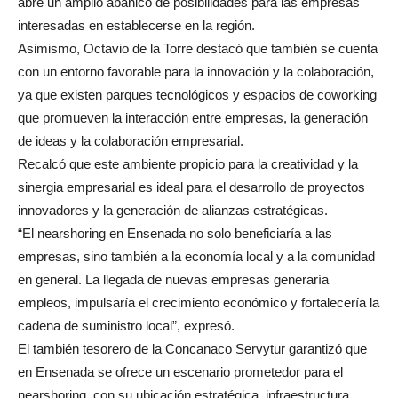
abre un amplio abanico de posibilidades para las empresas
interesadas en establecerse en la región.
Asimismo, Octavio de la Torre destacó que también se cuenta
con un entorno favorable para la innovación y la colaboración,
ya que existen parques tecnológicos y espacios de coworking
que promueven la interacción entre empresas, la generación
de ideas y la colaboración empresarial.
Recalcó que este ambiente propicio para la creatividad y la
sinergia empresarial es ideal para el desarrollo de proyectos
innovadores y la generación de alianzas estratégicas.
“El nearshoring en Ensenada no solo beneficiaría a las
empresas, sino también a la economía local y a la comunidad
en general. La llegada de nuevas empresas generaría
empleos, impulsaría el crecimiento económico y fortalecería la
cadena de suministro local”, expresó.
El también tesorero de la Concanaco Servytur garantizó que
en Ensenada se ofrece un escenario prometedor para el
nearshoring, con su ubicación estratégica, infraestructura