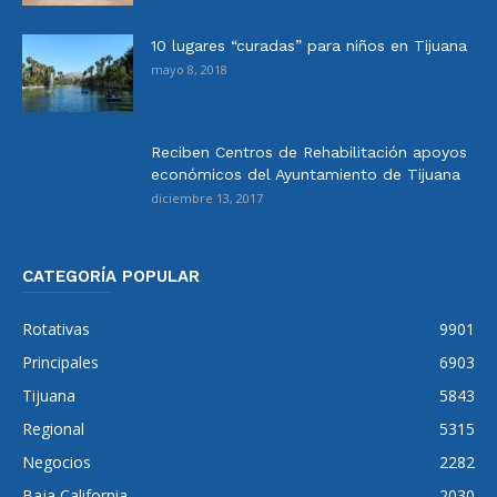
10 lugares “curadas” para niños en Tijuana
mayo 8, 2018
Reciben Centros de Rehabilitación apoyos
económicos del Ayuntamiento de Tijuana
diciembre 13, 2017
CATEGORÍA POPULAR
Rotativas
9901
Principales
6903
Tijuana
5843
Regional
5315
Negocios
2282
Baja California
2030