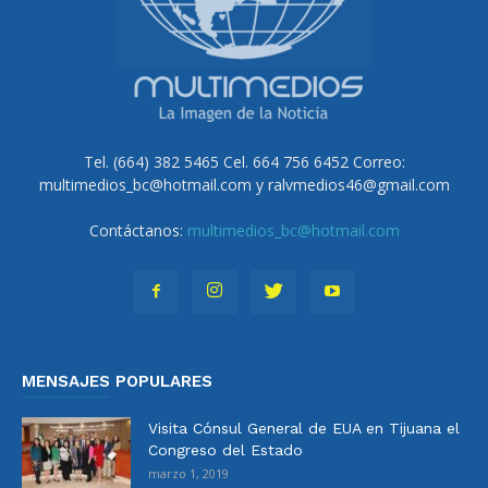
Tel. (664) 382 5465 Cel. 664 756 6452 Correo:
multimedios_bc@hotmail.com y ralvmedios46@gmail.com
Contáctanos:
multimedios_bc@hotmail.com
MENSAJES POPULARES
Visita Cónsul General de EUA en Tijuana el
Congreso del Estado
marzo 1, 2019