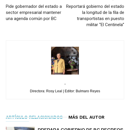
Pide gobernador del estado a
Reportará gobierno del estado
sector empresarial mantener
la longitud de la fila de
una agenda común por BC
transportistas en puesto
militar ‘’El Centinela’’
.
Directora: Rosy Leal | Editor: Bulmaro Reyes
ARTÍCULO RELACIONADOS
MÁS DEL AUTOR
PREPARA GOBIERNO DE BC REGREOS