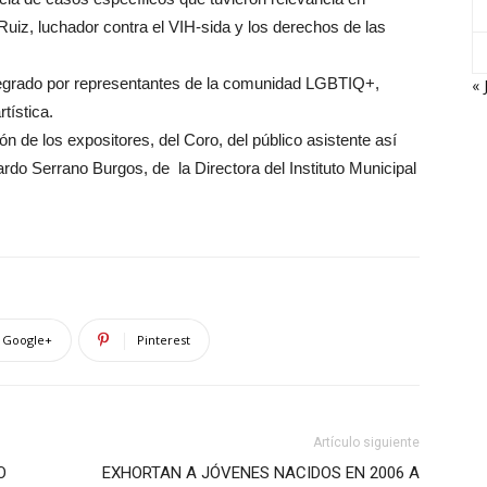
Ruiz, luchador contra el VIH-sida y los derechos de las
tegrado por representantes de la comunidad LGBTIQ+,
« 
tística.
ón de los expositores, del Coro, del público asistente así
rdo Serrano Burgos, de la Directora del Instituto Municipal
Google+
Pinterest
Artículo siguiente
O
EXHORTAN A JÓVENES NACIDOS EN 2006 A