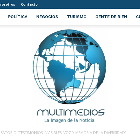
Nosotros
Contacto
POLÍTICA
NEGOCIOS
TURISMO
GENTE DE BIEN
C
ATORIO “TESTIMONIOS INVISIBLES: VOZ Y MEMORIA DE LA DIVERSIDAD”