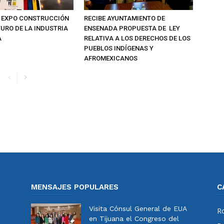
 EXPO CONSTRUCCIÓN
RECIBE AYUNTAMIENTO DE
TURO DE LA INDUSTRIA
ENSENADA PROPUESTA DE LEY
A
RELATIVA A LOS DERECHOS DE LOS
PUEBLOS INDÍGENAS Y
AFROMEXICANOS
MENSAJES POPULARES
C
Visita Cónsul General de EUA
Ro
en Tijuana el Congreso del