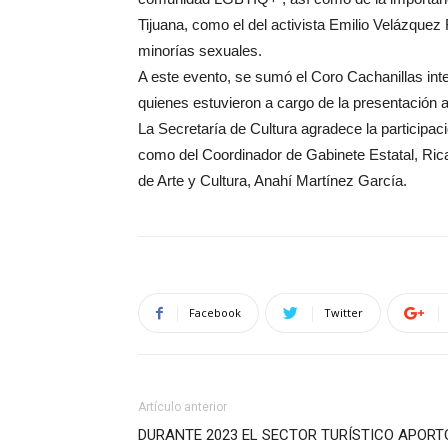
Tijuana, como el del activista Emilio Velázquez 
minorías sexuales.
A este evento, se sumó el Coro Cachanillas in
quienes estuvieron a cargo de la presentación ar
La Secretaría de Cultura agradece la participaci
como del Coordinador de Gabinete Estatal, Rica
de Arte y Cultura, Anahí Martínez García.
Facebook
Twitter
Artículo anterior
DURANTE 2023 EL SECTOR TURÍSTICO APORT