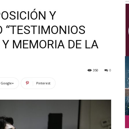
Multimedios
OSICIÓN Y
 “TESTIMONIOS
Z Y MEMORIA DE LA
350
0
Google+
Pinterest