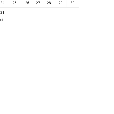
24
25
26
27
28
29
30
31
Jul