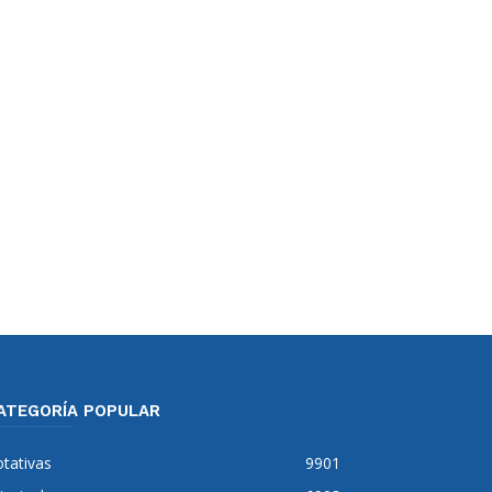
ATEGORÍA POPULAR
tativas
9901