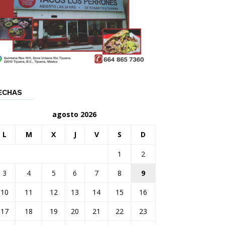
ECHAS
agosto 2026
L
M
X
J
V
S
D
1
2
3
4
5
6
7
8
9
10
11
12
13
14
15
16
17
18
19
20
21
22
23