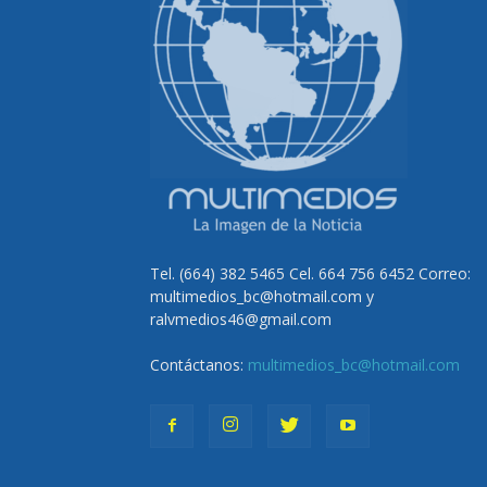
Tel. (664) 382 5465 Cel. 664 756 6452 Correo:
multimedios_bc@hotmail.com y
ralvmedios46@gmail.com
Contáctanos:
multimedios_bc@hotmail.com