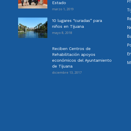
Pr
Estado
marzo 1, 2019
Ti
Re
10 lugares “curadas” para
niños en Tijuana
N
mayo 8, 2018
Ba
Po
Reciben Centros de
E
Rehabilitación apoyos
económicos del Ayuntamiento
Me
de Tijuana
diciembre 13, 2017