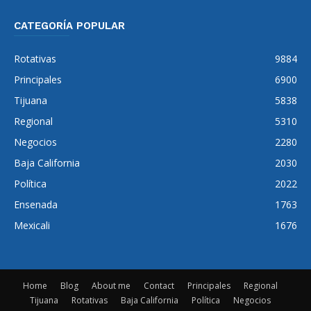
CATEGORÍA POPULAR
Rotativas
9884
Principales
6900
Tijuana
5838
Regional
5310
Negocios
2280
Baja California
2030
Política
2022
Ensenada
1763
Mexicali
1676
Home
Blog
About me
Contact
Principales
Regional
Tijuana
Rotativas
Baja California
Política
Negocios