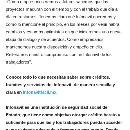
“Como empresarios vemos a futuro, sabemos que los
proyectos maduran con el tiempo y con el trabajo que día a
día enfrentamos. Tenemos claro qué Infonavit queremos y,
como lo mencioné al principio, en los meses por venir habrá
cambios y estamos optimistas en que iniciaremos una nueva
etapa de diálogo y de acuerdos. Como empresarios
mantenemos nuestra disposición y empeño en ello.
Reiteramos nuestro compromiso con un Infonavit de los
trabajadores”.
Conoce todo lo que necesitas saber sobre créditos,
trámites y servicios del Infonavit, de manera sencilla y
clara en
infonavitfacil.mx
.
Infonavit es una institución de seguridad social del
Estado, que tiene como objetivo otorgar crédito barato y
suficiente para que las y los trabajadores puedan acceder
a una vivienda adecuada y formar un patrimonio. Desde