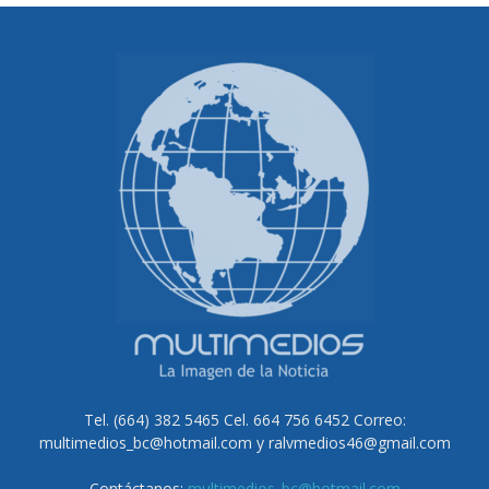
Tel. (664) 382 5465 Cel. 664 756 6452 Correo:
multimedios_bc@hotmail.com y ralvmedios46@gmail.com
Contáctanos:
multimedios_bc@hotmail.com