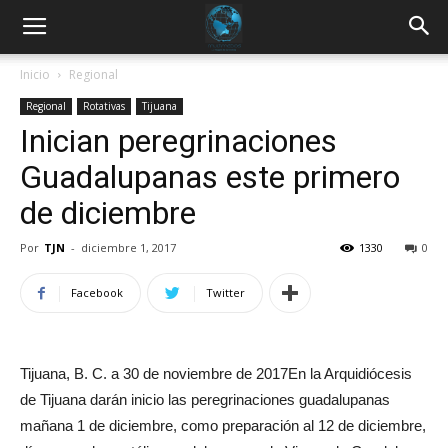
Inicio
Regional
Regional
Rotativas
Tijuana
Inician peregrinaciones
Guadalupanas este primero
de diciembre
Por
TJN
-
diciembre 1, 2017
1330
0
Facebook
Twitter
Tijuana, B. C. a 30 de noviembre de 2017En la Arquidiócesis
de Tijuana darán inicio las peregrinaciones guadalupanas
mañana 1 de diciembre, como preparación al 12 de diciembre,