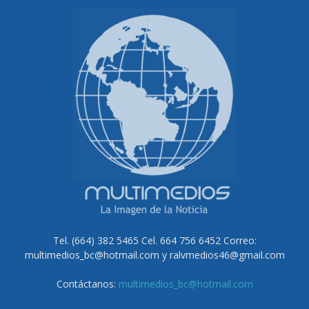
Tel. (664) 382 5465 Cel. 664 756 6452 Correo:
multimedios_bc@hotmail.com y ralvmedios46@gmail.com
Contáctanos:
multimedios_bc@hotmail.com