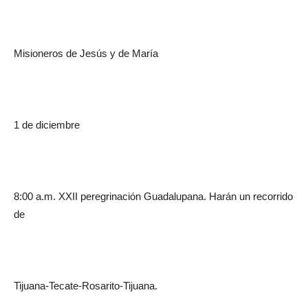
Misioneros de Jesús y de María
1 de diciembre
8:00 a.m. XXII peregrinación Guadalupana. Harán un recorrido
de
Tijuana-Tecate-Rosarito-Tijuana.