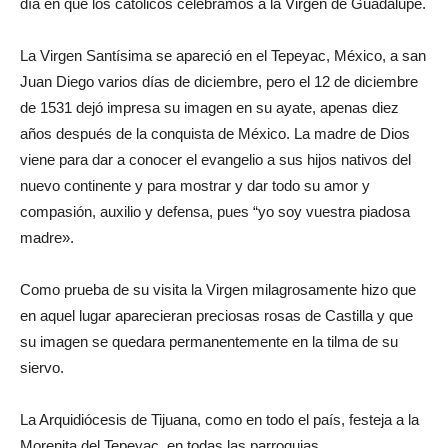
día en que los católicos celebramos a la Virgen de Guadalupe.
La Virgen Santísima se apareció en el Tepeyac, México, a san
Juan Diego varios días de diciembre, pero el 12 de diciembre
de 1531 dejó impresa su imagen en su ayate, apenas diez
años después de la conquista de México. La madre de Dios
viene para dar a conocer el evangelio a sus hijos nativos del
nuevo continente y para mostrar y dar todo su amor y
compasión, auxilio y defensa, pues “yo soy vuestra piadosa
madre».
Como prueba de su visita la Virgen milagrosamente hizo que
en aquel lugar aparecieran preciosas rosas de Castilla y que
su imagen se quedara permanentemente en la tilma de su
siervo.
La Arquidiócesis de Tijuana, como en todo el país, festeja a la
Morenita del Tepeyac, en todas las parroquias.