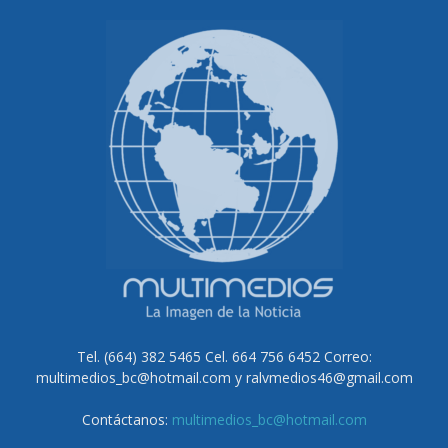
Tel. (664) 382 5465 Cel. 664 756 6452 Correo:
multimedios_bc@hotmail.com y ralvmedios46@gmail.com
Contáctanos:
multimedios_bc@hotmail.com