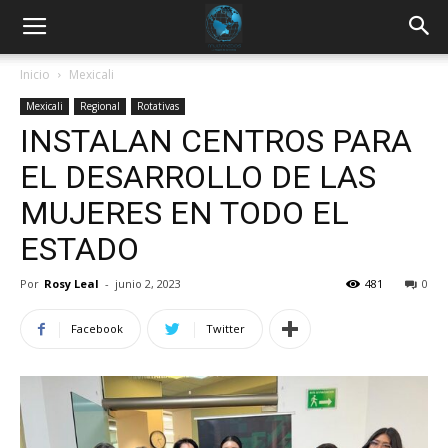
Inicio
Mexicali
Mexicali
Regional
Rotativas
INSTALAN CENTROS PARA
EL DESARROLLO DE LAS
MUJERES EN TODO EL
ESTADO
Por
Rosy Leal
-
junio 2, 2023
481
0
Facebook
Twitter