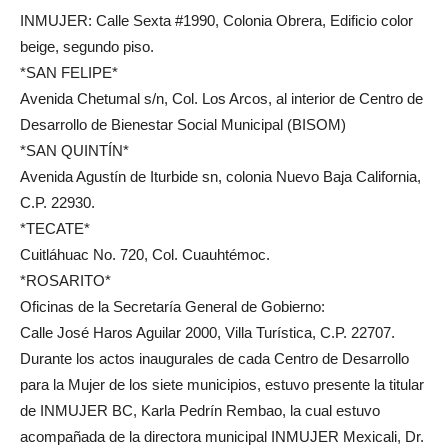
INMUJER: Calle Sexta #1990, Colonia Obrera, Edificio color
beige, segundo piso.
*SAN FELIPE*
Avenida Chetumal s/n, Col. Los Arcos, al interior de Centro de
Desarrollo de Bienestar Social Municipal (BISOM)
*SAN QUINTÍN*
Avenida Agustín de Iturbide sn, colonia Nuevo Baja California,
C.P. 22930.
*TECATE*
Cuitláhuac No. 720, Col. Cuauhtémoc.
*ROSARITO*
Oficinas de la Secretaría General de Gobierno:
Calle José Haros Aguilar 2000, Villa Turística, C.P. 22707.
Durante los actos inaugurales de cada Centro de Desarrollo
para la Mujer de los siete municipios, estuvo presente la titular
de INMUJER BC, Karla Pedrín Rembao, la cual estuvo
acompañada de la directora municipal INMUJER Mexicali, Dr.