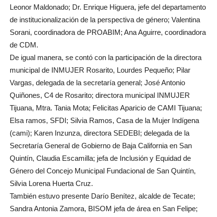
Leonor Maldonado; Dr. Enrique Higuera, jefe del departamento
de institucionalización de la perspectiva de género; Valentina
Sorani, coordinadora de PROABIM; Ana Aguirre, coordinadora
de CDM.
De igual manera, se contó con la participación de la directora
municipal de INMUJER Rosarito, Lourdes Pequeño; Pilar
Vargas, delegada de la secretaría general; José Antonio
Quiñones, C4 de Rosarito; directora municipal INMUJER
Tijuana, Mtra. Tania Mota; Felicitas Aparicio de CAMI Tijuana;
Elsa ramos, SFDI; Silvia Ramos, Casa de la Mujer Indígena
(cami); Karen Inzunza, directora SEDEBI; delegada de la
Secretaría General de Gobierno de Baja California en San
Quintín, Claudia Escamilla; jefa de Inclusión y Equidad de
Género del Concejo Municipal Fundacional de San Quintín,
Silvia Lorena Huerta Cruz.
También estuvo presente Darío Benítez, alcalde de Tecate;
Sandra Antonia Zamora, BISOM jefa de área en San Felipe;