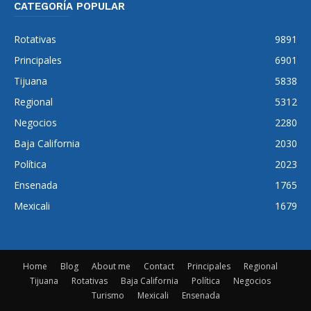
CATEGORÍA POPULAR
Rotativas
9891
Principales
6901
Tijuana
5838
Regional
5312
Negocios
2280
Baja California
2030
Política
2023
Ensenada
1765
Mexicali
1679
Home
Blog
About me
Contact
Principales
Regional
Tijuana
Rotativas
Baja California
Política
Negocios
Turismo
Mexicali
Ensenada