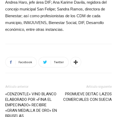
Andrea Haro, jefe área DIF; Ana Karime Davila, regidora del
concejo municipal San Felipe; Sandra Ramos, directora de
Bienestar; así como profesionistas de los CDM de cada
municipio, INMJUVENS, Bienestar Social, DIF, Desarrollo
económico, entre otras instancias.
Facebook
Twitter
Artículo anterior
Artículo siguiente
«CENZONTLE» VINO BLANCO
PROMUEVE DEITAC LAZOS
ELABORADO POR «FINA EL
COMERCIALES CON SUECIA
EMPECINADO» RECIBRE
«GRAN MEDALLA DE ORO» EN
BRUSELAS