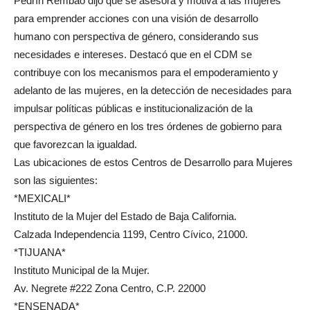
Pedrín Rembao dijo que se asesora y motiva a las mujeres
para emprender acciones con una visión de desarrollo
humano con perspectiva de género, considerando sus
necesidades e intereses. Destacó que en el CDM se
contribuye con los mecanismos para el empoderamiento y
adelanto de las mujeres, en la detección de necesidades para
impulsar políticas públicas e institucionalización de la
perspectiva de género en los tres órdenes de gobierno para
que favorezcan la igualdad.
Las ubicaciones de estos Centros de Desarrollo para Mujeres
son las siguientes:
*MEXICALI*
Instituto de la Mujer del Estado de Baja California.
Calzada Independencia 1199, Centro Cívico, 21000.
*TIJUANA*
Instituto Municipal de la Mujer.
Av. Negrete #222 Zona Centro, C.P. 22000
*ENSENADA*