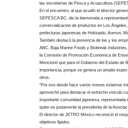
las secretarías de Pesca y Acuacultura (SEPE
En el encuentro, al que acudió el director gene
SEPESCA BC, dio la bienvenida a representant
comercialización de productos en Los Ángeles, C
prefecturas japonesas de Hokkaido, Aomori, Mi
También destacó la presencia de las y los empr
ABC, Baja Marine Foods y Biobreak Industries, 
la Comisión de Promoción Económica de En
Mencionó que para el Gobierno del Estado de Ba
importancia, porque se genera un amplio espect
otros.
“Por eso desde hace varios meses estamos trab
aprovechó para destacar el estrecho vínculo cu
importante comunidad japonesa, representada e
quien es justamente la presidenta de la Asoci
El director de JETRO México reconoció el respa
objetivos fijados.