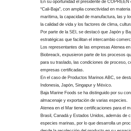
En su oportunidad el presidente de COPREEN 
“Cali-Baja”, con amplia conectividad en materia p
marítima, la capacidad de manufactura, las y lo
la calidad de vida y los factores de clima, cultur
Por parte de la SEI, se destacó que Japón y Ba
estratégicas que facilitan el intercambio comerc
Los representantes de las empresas Atenea en
Biobreack, expusieron parte de los procesos qu
para su traslado, las condiciones de proceso,
empresas certificadas.
En el caso de Productos Marinos ABC, se destac
Indonesia, Japón, Singapur y México.
Baja Marine Foods se ha distinguido por su co
almacenaje y exportación de varias especies.
Atenea en el Mar tiene certificaciones para el
Brasil, Canadá y Estados Unidos, además de c
especies marinas, por lo que desarrolla un pro
desde la recolección del producto en su espacio