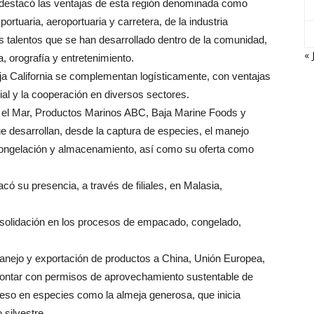
destacó las ventajas de esta región denominada como
ortuaria, aeroportuaria y carretera, de la industria
s talentos que se han desarrollado dentro de la comunidad,
« 
a, orografía y entretenimiento.
ja California se complementan logísticamente, con ventajas
ial y la cooperación en diversos sectores.
 el Mar, Productos Marinos ABC, Baja Marine Foods y
e desarrollan, desde la captura de especies, el manejo
 congelación y almacenamiento, así como su oferta como
ó su presencia, a través de filiales, en Malasia,
nsolidación en los procesos de empacado, congelado,
 manejo y exportación de productos a China, Unión Europea,
ontar con permisos de aprovechamiento sustentable de
ceso en especies como la almeja generosa, que inicia
 silvestre.