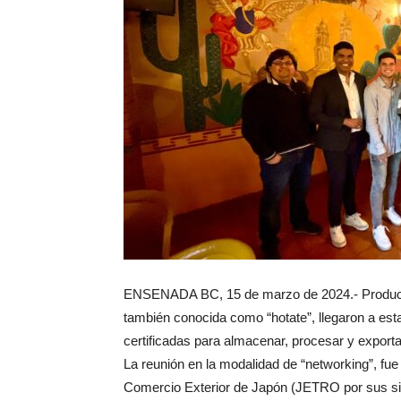
ENSENADA BC, 15 de marzo de 2024.- Productor
también conocida como “hotate”, llegaron a esta
certificadas para almacenar, procesar y export
La reunión en la modalidad de “networking”, fue 
Comercio Exterior de Japón (JETRO por sus sigl