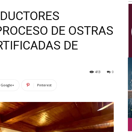
Multimedios
ODUCTORES
PROCESO DE OSTRAS
TIFICADAS DE
413
0
Google+
Pinterest