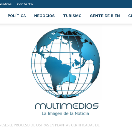
sotros
Contacto
POLÍTICA
NEGOCIOS
TURISMO
GENTE DE BIEN
C
SES EL PROCESO DE OSTRAS EN PLANTAS CERTIFICADAS DE...