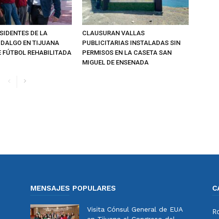
SIDENTES DE LA
CLAUSURAN VALLAS
IDALGO EN TIJUANA
PUBLICITARIAS INSTALADAS SIN
 FÚTBOL REHABILITADA
PERMISOS EN LA CASETA SAN
MIGUEL DE ENSENADA
MENSAJES POPULARES
C
Visita Cónsul General de EUA
Ro