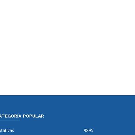
ATEGORÍA POPULAR
tativas
9895