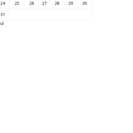
24
25
26
27
28
29
30
31
Jul