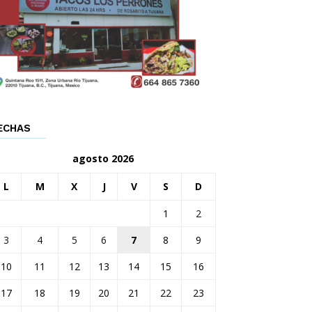
ECHAS
agosto 2026
L
M
X
J
V
S
D
1
2
3
4
5
6
7
8
9
10
11
12
13
14
15
16
17
18
19
20
21
22
23