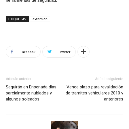
herramientas de seguridad.
ETIQUETAS
extorsión
Facebook
Twitter
Artículo anterior
Artículo siguiente
Seguirán en Ensenada días
Vence plazo para revalidación
parcialmente nublados y
de tramites vehiculares 2010 y
algunos soleados
anteriores