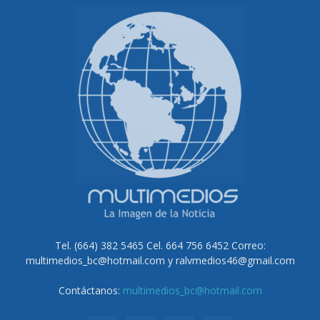
Tel. (664) 382 5465 Cel. 664 756 6452 Correo:
multimedios_bc@hotmail.com y ralvmedios46@gmail.com
Contáctanos:
multimedios_bc@hotmail.com