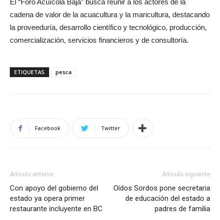
El “Foro Acuícola Baja” busca reunir a los actores de la
cadena de valor de la acuacultura y la maricultura, destacando
la proveeduría, desarrollo científico y tecnológico, producción,
comercialización, servicios financieros y de consultoría.
ETIQUETAS
pesca
Facebook
Twitter
Artículo anterior
Artículo siguiente
Con apoyo del gobierno del
Oídos Sordos pone secretaria
estado ya opera primer
de educación del estado a
restaurante incluyente en BC
padres de familia