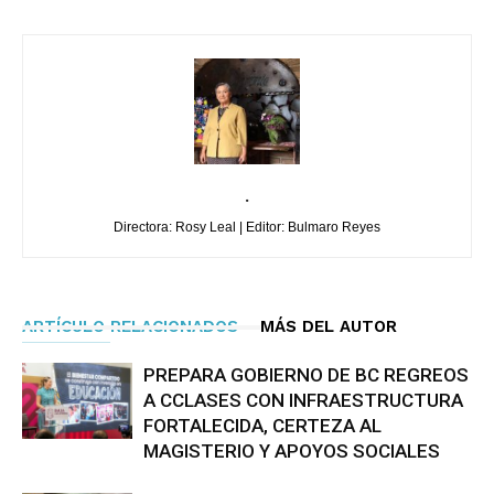
.
Directora: Rosy Leal | Editor: Bulmaro Reyes
ARTÍCULO RELACIONADOS
MÁS DEL AUTOR
PREPARA GOBIERNO DE BC REGREOS
A CCLASES CON INFRAESTRUCTURA
FORTALECIDA, CERTEZA AL
MAGISTERIO Y APOYOS SOCIALES