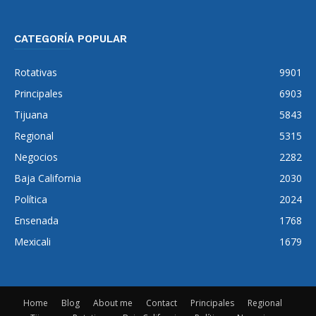
CATEGORÍA POPULAR
Rotativas
9901
Principales
6903
Tijuana
5843
Regional
5315
Negocios
2282
Baja California
2030
Política
2024
Ensenada
1768
Mexicali
1679
Home
Blog
About me
Contact
Principales
Regional