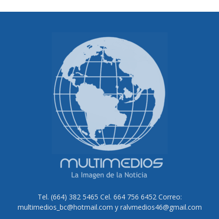
Tel. (664) 382 5465 Cel. 664 756 6452 Correo:
multimedios_bc@hotmail.com y ralvmedios46@gmail.com