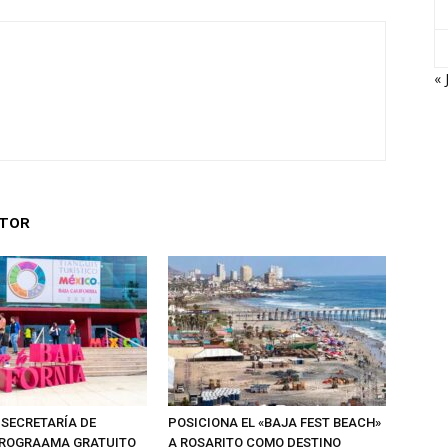
« 
UTOR
 SECRETARÍA DE
POSICIONA EL «BAJA FEST BEACH»
PROGRAAMA GRATUITO
A ROSARITO COMO DESTINO