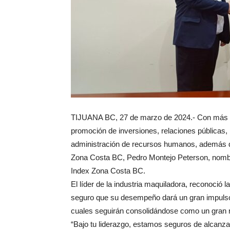
TIJUANA BC, 27 de marzo de 2024.- Con más de
promoción de inversiones, relaciones públicas
administración de recursos humanos, además de 
Zona Costa BC, Pedro Montejo Peterson, nomb
Index Zona Costa BC.
El líder de la industria maquiladora, reconoció 
seguro que su desempeño dará un gran impulso 
cuales seguirán consolidándose como un gran re
“Bajo tu liderazgo, estamos seguros de alcanza