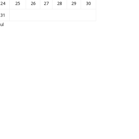
24
25
26
27
28
29
30
31
Jul