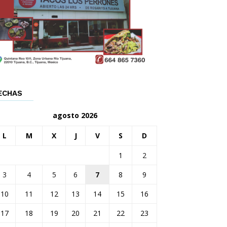
ECHAS
agosto 2026
L
M
X
J
V
S
D
1
2
3
4
5
6
7
8
9
10
11
12
13
14
15
16
17
18
19
20
21
22
23