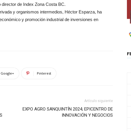
evo director de Index Zona Costa BC.
a privada y organismos intermedios, Héctor Esparza, ha
 económico y promoción industrial de inversiones en
F
Google+
Pinterest
Artículo siguiente
EXPO AGRO SANQUINTÍN 2024; EPICENTRO DE
S
INNOVACIÓN Y NEGOCIOS