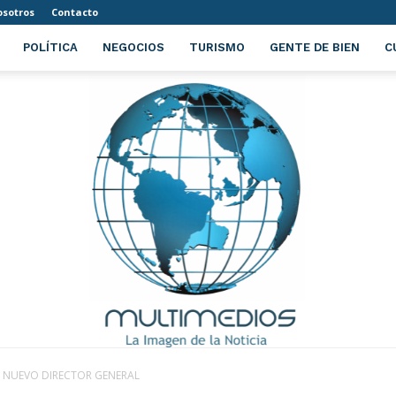
sotros
Contacto
POLÍTICA
NEGOCIOS
TURISMO
GENTE DE BIEN
C
 NUEVO DIRECTOR GENERAL