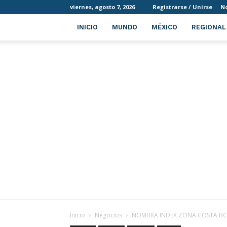
viernes, agosto 7, 2026
Registrarse / Unirse
No
INICIO
MUNDO
MÉXICO
REGIONAL
Inicio
Negocios
NOMBRA INDEX ZONA COSTA BC