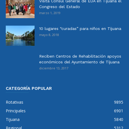
Visita Cónsul General de EUA en Tijuana el
Congreso del Estado
marzo 1, 2019
10 lugares “curadas” para niños en Tijuana
mayo 8, 2018
Reciben Centros de Rehabilitación apoyos
económicos del Ayuntamiento de Tijuana
diciembre 13, 2017
CATEGORÍA POPULAR
Rotativas
9895
Principales
6901
Tijuana
5840
Regional
5312