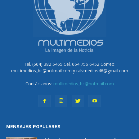
Tel. (664) 382 5465 Cel. 664 756 6452 Correo:
multimedios_bc@hotmail.com y ralvmedios46@gmail.com
Contáctanos:
multimedios_bc@hotmail.com
MENSAJES POPULARES