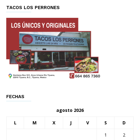
TACOS LOS PERRONES
FECHAS
agosto 2026
L
M
X
J
V
S
D
1
2