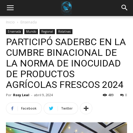
Inicio
Ensenada
Ensenada
Mundo
Regional
Rotativas
PARTICIPÓ SADERBC EN LA
CUMBRE BINACIONAL DE
LA NORMA DE INOCUIDAD
DE PRODUCTOS
AGRÍCOLAS FRESCOS 2024
Por
Rosy Leal
-
abril 9, 2024
489
0
Facebook
Twitter