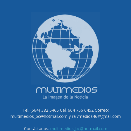
Tel. (664) 382 5465 Cel. 664 756 6452 Correo:
multimedios_bc@hotmail.com y ralvmedios46@gmail.com
Contáctanos:
multimedios_bc@hotmail.com