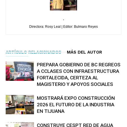
.
Directora: Rosy Leal | Editor: Bulmaro Reyes
ARTÍCULO RELACIONADOS
MÁS DEL AUTOR
PREPARA GOBIERNO DE BC REGREOS
A CCLASES CON INFRAESTRUCTURA
FORTALECIDA, CERTEZA AL
MAGISTERIO Y APOYOS SOCIALES
MOSTRARÁ EXPO CONSTRUCCIÓN
2026 EL FUTURO DE LA INDUSTRIA
EN TIJUANA
CONSTRUYE CESPT RED DE AGUA