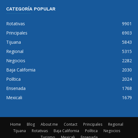
CATEGORÍA POPULAR
Rotativas
9901
Principales
6903
Tijuana
5843
Regional
5315
Negocios
2282
Baja California
2030
Política
2024
Ensenada
1768
Mexicali
1679
Home
Blog
About me
Contact
Principales
Regional
Tijuana
Rotativas
Baja California
Política
Negocios
Turismo
Mexicali
Ensenada