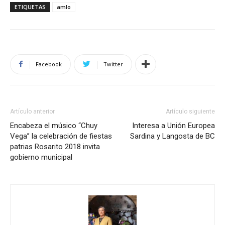
ETIQUETAS
amlo
Facebook
Twitter
Artículo anterior
Artículo siguiente
Encabeza el músico “Chuy
Interesa a Unión Europea
Vega’’ la celebración de fiestas
Sardina y Langosta de BC
patrias Rosarito 2018 invita
gobierno municipal