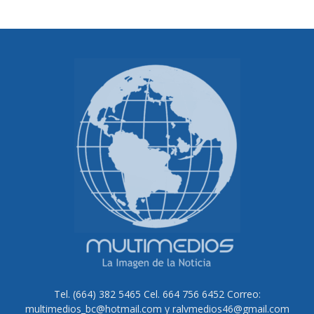
Tel. (664) 382 5465 Cel. 664 756 6452 Correo:
multimedios_bc@hotmail.com y ralvmedios46@gmail.com