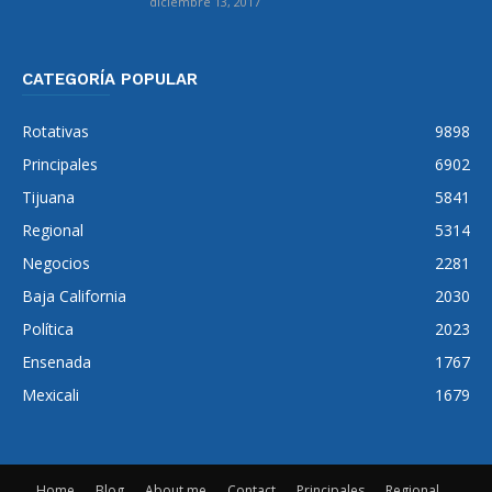
diciembre 13, 2017
CATEGORÍA POPULAR
Rotativas
9898
Principales
6902
Tijuana
5841
Regional
5314
Negocios
2281
Baja California
2030
Política
2023
Ensenada
1767
Mexicali
1679
Home
Blog
About me
Contact
Principales
Regional