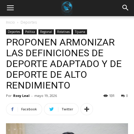
Inicio
Deportes
Deportes
Política
Regional
Rotativas
Tijuana
PROPONEN ARMONIZAR
LAS DEFINICIONES DE
DEPORTE ADAPTADO Y DE
DEPORTE DE ALTO
RENDIMIENTO
Por
Rosy Leal
-
mayo 19, 2026
131
0
Facebook
Twitter