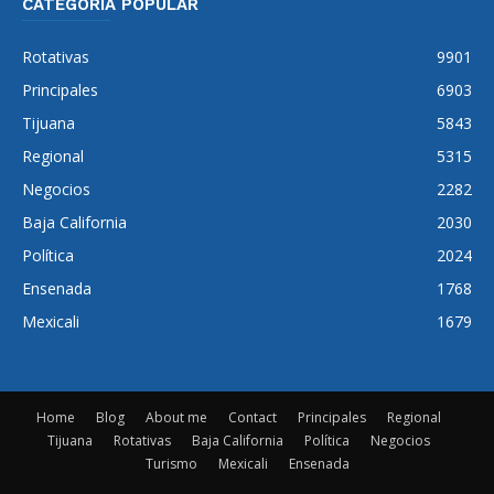
CATEGORÍA POPULAR
Rotativas
9901
Principales
6903
Tijuana
5843
Regional
5315
Negocios
2282
Baja California
2030
Política
2024
Ensenada
1768
Mexicali
1679
Home
Blog
About me
Contact
Principales
Regional
Tijuana
Rotativas
Baja California
Política
Negocios
Turismo
Mexicali
Ensenada