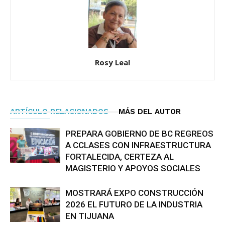
Rosy Leal
ARTÍCULO RELACIONADOS
MÁS DEL AUTOR
PREPARA GOBIERNO DE BC REGREOS
A CCLASES CON INFRAESTRUCTURA
FORTALECIDA, CERTEZA AL
MAGISTERIO Y APOYOS SOCIALES
MOSTRARÁ EXPO CONSTRUCCIÓN
2026 EL FUTURO DE LA INDUSTRIA
EN TIJUANA