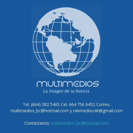
Tel. (664) 382 5465 Cel. 664 756 6452 Correo:
multimedios_bc@hotmail.com y ralvmedios46@gmail.com
Contáctanos:
multimedios_bc@hotmail.com