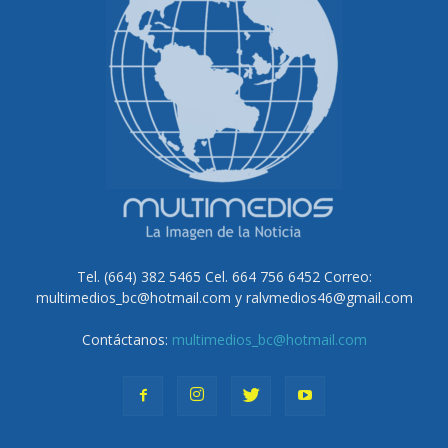
Tel. (664) 382 5465 Cel. 664 756 6452 Correo:
multimedios_bc@hotmail.com y ralvmedios46@gmail.com
Contáctanos:
multimedios_bc@hotmail.com