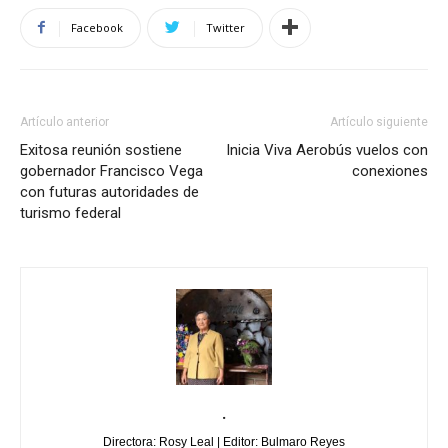
Facebook
Twitter
Artículo anterior
Artículo siguiente
Exitosa reunión sostiene
Inicia Viva Aerobús vuelos con
gobernador Francisco Vega
conexiones
con futuras autoridades de
turismo federal
.
Directora: Rosy Leal | Editor: Bulmaro Reyes