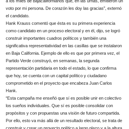
a los miles de bajacalifornianos que, en las urnas, emitieron un
voto por mi persona. De corazón les doy las gracias”, externó
el candidato.
Hank Krauss comentó que ésta es su primera experiencia
como candidato en un proceso electoral y en él, dijo, se logró
construir importantes cuadros políticos y también una
significativa representatividad en las casillas que se instalaron
en Baja California. Ejemplo de ello es que por primera vez, el
Partido Verde construyó, en semanas, la segunda
representación partidaria en todo el estado, lo que confirma
que hoy, se cuenta con un capital político y ciudadano
comprometido en el proyecto que encabeza Juan Carlos
Hank.
“Esta campaña me enseñó que sí es posible unir en colectivo
los sueños individuales. Que sí es posible consolidar con
propósitos y con propuestas una visión de futuro compartida.
Por ello, esto va más allá de un resultado electoral, se trata de
construir y crear un proyecto político a largo plazo y a la altura