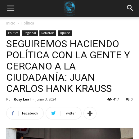
Inicio
Política
Política
Regional
Rotativas
Tijuana
SEGUIREMOS HACIENDO
POLÍTICA CON LA GENTE Y
CERCANO A LA
CIUDADANÍA: JUAN
CARLOS HANK KRAUSS
Por
Rosy Leal
-
junio 3, 2024
417
0
Facebook
Twitter