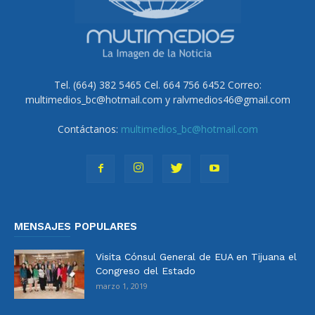
Tel. (664) 382 5465 Cel. 664 756 6452 Correo:
multimedios_bc@hotmail.com y ralvmedios46@gmail.com
Contáctanos:
multimedios_bc@hotmail.com
MENSAJES POPULARES
Visita Cónsul General de EUA en Tijuana el
Congreso del Estado
marzo 1, 2019