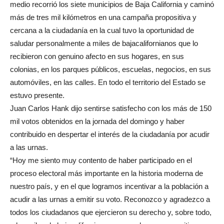
medio recorrió los siete municipios de Baja California y caminó
más de tres mil kilómetros en una campaña propositiva y
cercana a la ciudadanía en la cual tuvo la oportunidad de
saludar personalmente a miles de bajacalifornianos que lo
recibieron con genuino afecto en sus hogares, en sus
colonias, en los parques públicos, escuelas, negocios, en sus
automóviles, en las calles. En todo el territorio del Estado se
estuvo presente.
Juan Carlos Hank dijo sentirse satisfecho con los más de 150
mil votos obtenidos en la jornada del domingo y haber
contribuido en despertar el interés de la ciudadanía por acudir
a las urnas.
“Hoy me siento muy contento de haber participado en el
proceso electoral más importante en la historia moderna de
nuestro país, y en el que logramos incentivar a la población a
acudir a las urnas a emitir su voto. Reconozco y agradezco a
todos los ciudadanos que ejercieron su derecho y, sobre todo,