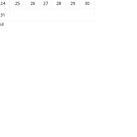
24
25
26
27
28
29
30
31
Jul