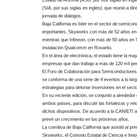
(SIA, por sus siglas en inglés), que reunió a di
jornada de diálogos.
Baja California es líder en el sector de semic
importantes, Skyworks con más de 52 años en M
mientras que Infineon, con más de 50 años en T
instalación Qualcomm en Rosarito.
En el área de electrónica, el estado tiene la 
empresas que dan trabajo a más de 120 mil pe
El Foro de Colaboración para Semiconductore
se conforma de una serie de 4 eventos a lo larg
estrategias para detonar inversiones en el sec
En su reciente edición, se conjuntó a alrededo
ambos países, para discutir las fortalezas y re
dichos dispositivos. De acuerdo a la CANIETI a n
prevé un crecimiento en los próximos años.
La comitiva de Baja California que asistió al p
Skyworks, el Consejo Estatal de Ciencia e Innov