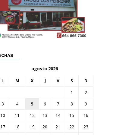
ECHAS
agosto 2026
L
M
X
J
V
S
D
1
2
3
4
5
6
7
8
9
10
11
12
13
14
15
16
17
18
19
20
21
22
23