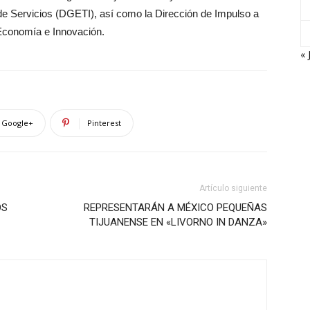
de Servicios (DGETI), así como la Dirección de Impulso a
 Economía e Innovación.
« 
Google+
Pinterest
Artículo siguiente
OS
REPRESENTARÁN A MÉXICO PEQUEÑAS
TIJUANENSE EN «LIVORNO IN DANZA»