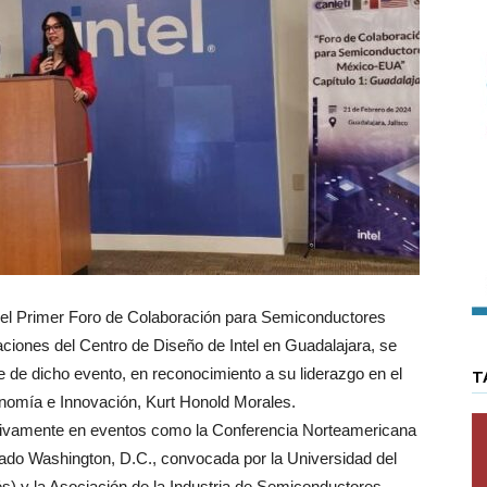
el Primer Foro de Colaboración para Semiconductores
aciones del Centro de Diseño de Intel en Guadalajara, se
e de dicho evento, en reconocimiento a su liderazgo en el
T
conomía e Innovación, Kurt Honold Morales.
ctivamente en eventos como la Conferencia Norteamericana
ado Washington, D.C., convocada por la Universidad del
és) y la Asociación de la Industria de Semiconductores