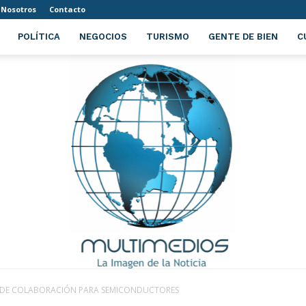
Nosotros
Contacto
POLÍTICA
NEGOCIOS
TURISMO
GENTE DE BIEN
C
O DE COLABORACIÓN PARA SEMICONDUCTORES