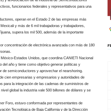
rectivos, funcionarios federales y representativos para una
onductores, operan en el Estado 2 de las empresas más
exicali y más de 6 mil trabajadoras y trabajadores,
ijuana, supera los mil 500, además de la importante
mayor concentración de electrónica avanzada con más de 180
F
rsonas.
s México-Estados Unidos, que coordina CANIETI Nacional
o del año y tiene como objetivo generar políticas y
tor de semiconductores y aprovechar el nearshoring.
r de cien empresarias y empresarios y autoridades de
tos para la integración de las cadenas de suministros de
ivel global la industria vale 500 billones de dólares y se
rimer Foro, estuvo conformada por representantes de
ación Tecnológica de Baja California y de la Dirección