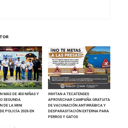
UTOR
N MÁS DE 450 NIÑAS Y
INVITAN A TECATENSES
MO SEGUNDA
APROVECHAR CAMPAÑA GRATUITA
 DE LA MINI
DE VACUNACIÓN ANTIRRÁBICA Y
E POLICÍA 2026 EN
DESPARASITACIÓN EXTERNA PARA
PERROS Y GATOS