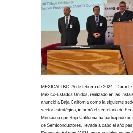
MEXICALI BC 25 de febrero de 2024.- Durante 
México-Estados Unidos, realizado en las instal
anunció a Baja California como la siguiente sed
sector estratégico, informó el secretario de E
Mencionó que Baja California ha participado a
de Semiconductores, llevada a cabo el año pas
Estado de Arizona (ASU, por sus siglas en ingl