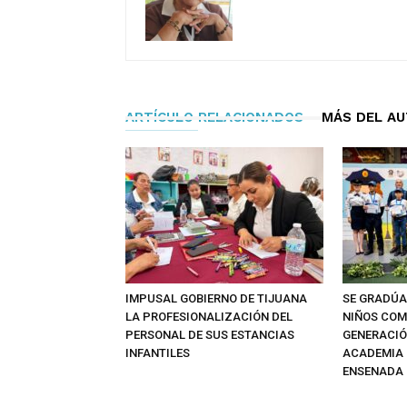
ARTÍCULO RELACIONADOS
MÁS DEL A
IMPUSAL GOBIERNO DE TIJUANA
SE GRADÚA
LA PROFESIONALIZACIÓN DEL
NIÑOS CO
PERSONAL DE SUS ESTANCIAS
GENERACIÓN
INFANTILES
ACADEMIA D
ENSENADA