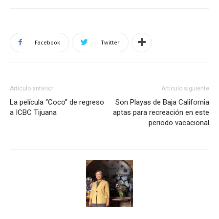
Facebook
Twitter
Artículo anterior
Artículo siguiente
La película “Coco’’ de regreso
Son Playas de Baja California
a ICBC Tijuana
aptas para recreación en este
periodo vacacional