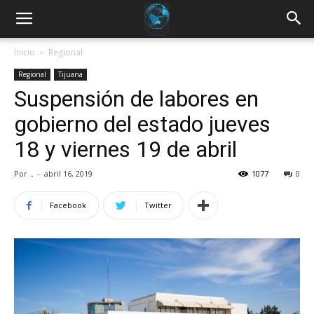
Inicio
Regional
Regional
Tijuana
Suspensión de labores en
gobierno del estado jueves
18 y viernes 19 de abril
Por
.
-
abril 16, 2019
1077
0
Facebook
Twitter