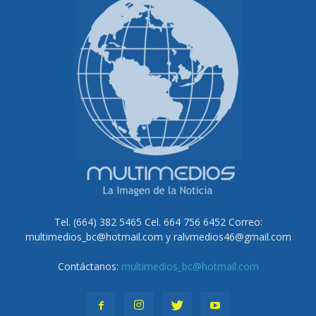
Tel. (664) 382 5465 Cel. 664 756 6452 Correo:
multimedios_bc@hotmail.com y ralvmedios46@gmail.com
Contáctanos:
multimedios_bc@hotmail.com