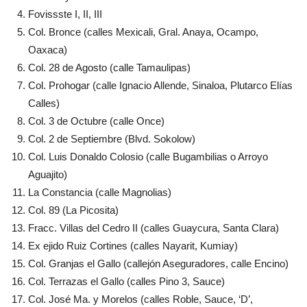
Fovissste I, II, III
Col. Bronce (calles Mexicali, Gral. Anaya, Ocampo,
Oaxaca)
Col. 28 de Agosto (calle Tamaulipas)
Col. Prohogar (calle Ignacio Allende, Sinaloa, Plutarco Elías
Calles)
Col. 3 de Octubre (calle Once)
Col. 2 de Septiembre (Blvd. Sokolow)
Col. Luis Donaldo Colosio (calle Bugambilias o Arroyo
Aguajito)
La Constancia (calle Magnolias)
Col. 89 (La Picosita)
Fracc. Villas del Cedro II (calles Guaycura, Santa Clara)
Ex ejido Ruiz Cortines (calles Nayarit, Kumiay)
Col. Granjas el Gallo (callejón Aseguradores, calle Encino)
Col. Terrazas el Gallo (calles Pino 3, Sauce)
Col. José Ma. y Morelos (calles Roble, Sauce, ‘D’,