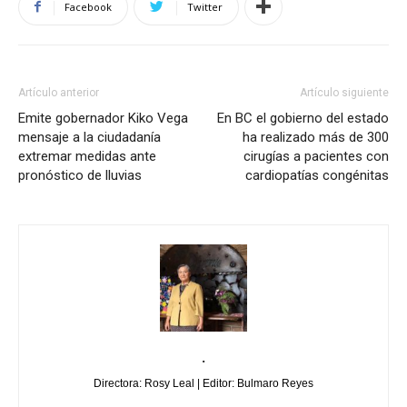
Facebook
Twitter
Artículo anterior
Artículo siguiente
Emite gobernador Kiko Vega
En BC el gobierno del estado
mensaje a la ciudadanía
ha realizado más de 300
extremar medidas ante
cirugías a pacientes con
pronóstico de lluvias
cardiopatías congénitas
.
Directora: Rosy Leal | Editor: Bulmaro Reyes