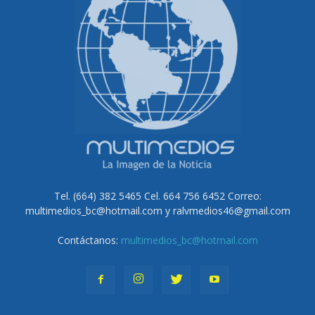
Tel. (664) 382 5465 Cel. 664 756 6452 Correo:
multimedios_bc@hotmail.com y ralvmedios46@gmail.com
Contáctanos:
multimedios_bc@hotmail.com