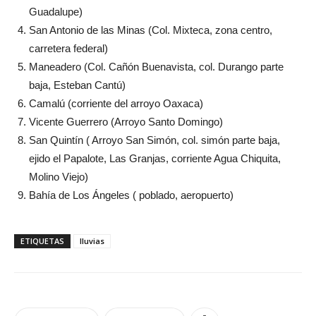
Guadalupe)
San Antonio de las Minas (Col. Mixteca, zona centro,
carretera federal)
Maneadero (Col. Cañón Buenavista, col. Durango parte
baja, Esteban Cantú)
Camalú (corriente del arroyo Oaxaca)
Vicente Guerrero (Arroyo Santo Domingo)
San Quintín ( Arroyo San Simón, col. simón parte baja,
ejido el Papalote, Las Granjas, corriente Agua Chiquita,
Molino Viejo)
Bahía de Los Ángeles ( poblado, aeropuerto)
ETIQUETAS
lluvias