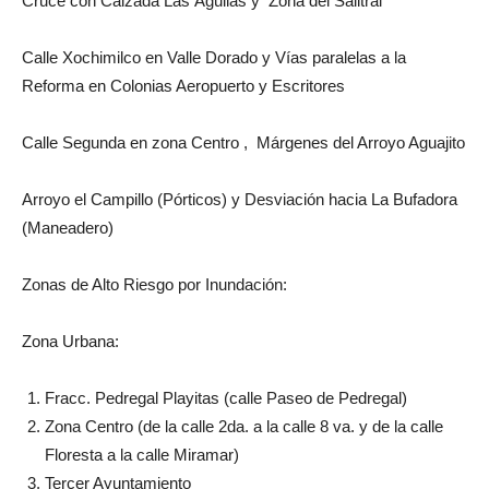
Cruce con Calzada Las Águilas y Zona del Salitral
Calle Xochimilco en Valle Dorado y Vías paralelas a la
Reforma en Colonias Aeropuerto y Escritores
Calle Segunda en zona Centro , Márgenes del Arroyo Aguajito
Arroyo el Campillo (Pórticos) y Desviación hacia La Bufadora
(Maneadero)
Zonas de Alto Riesgo por Inundación:
Zona Urbana:
Fracc. Pedregal Playitas (calle Paseo de Pedregal)
Zona Centro (de la calle 2da. a la calle 8 va. y de la calle
Floresta a la calle Miramar)
Tercer Ayuntamiento