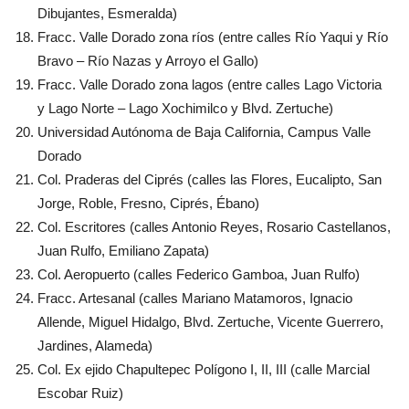
Dibujantes, Esmeralda)
Fracc. Valle Dorado zona ríos (entre calles Río Yaqui y Río
Bravo – Río Nazas y Arroyo el Gallo)
Fracc. Valle Dorado zona lagos (entre calles Lago Victoria
y Lago Norte – Lago Xochimilco y Blvd. Zertuche)
Universidad Autónoma de Baja California, Campus Valle
Dorado
Col. Praderas del Ciprés (calles las Flores, Eucalipto, San
Jorge, Roble, Fresno, Ciprés, Ébano)
Col. Escritores (calles Antonio Reyes, Rosario Castellanos,
Juan Rulfo, Emiliano Zapata)
Col. Aeropuerto (calles Federico Gamboa, Juan Rulfo)
Fracc. Artesanal (calles Mariano Matamoros, Ignacio
Allende, Miguel Hidalgo, Blvd. Zertuche, Vicente Guerrero,
Jardines, Alameda)
Col. Ex ejido Chapultepec Polígono I, II, III (calle Marcial
Escobar Ruiz)