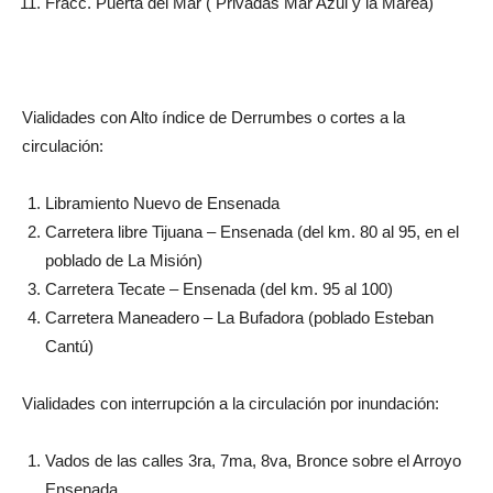
Fracc. Puerta del Mar ( Privadas Mar Azul y la Marea)
Vialidades con Alto índice de Derrumbes o cortes a la
circulación:
Libramiento Nuevo de Ensenada
Carretera libre Tijuana – Ensenada (del km. 80 al 95, en el
poblado de La Misión)
Carretera Tecate – Ensenada (del km. 95 al 100)
Carretera Maneadero – La Bufadora (poblado Esteban
Cantú)
Vialidades con interrupción a la circulación por inundación:
Vados de las calles 3ra, 7ma, 8va, Bronce sobre el Arroyo
Ensenada