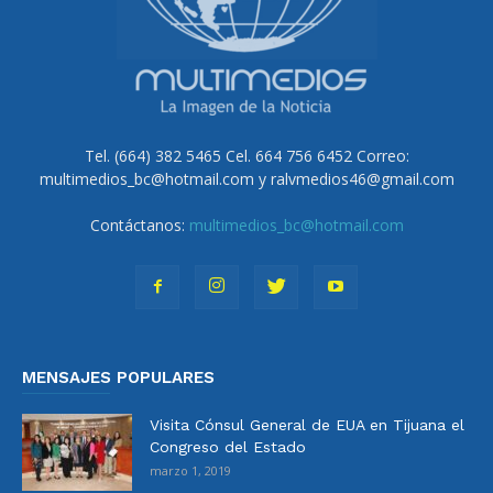
Tel. (664) 382 5465 Cel. 664 756 6452 Correo:
multimedios_bc@hotmail.com y ralvmedios46@gmail.com
Contáctanos:
multimedios_bc@hotmail.com
MENSAJES POPULARES
Visita Cónsul General de EUA en Tijuana el
Congreso del Estado
marzo 1, 2019