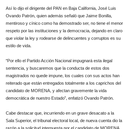
Así lo dijo el dirigente del PAN en Baja California, José Luis
Ovando Patrón, quien además señaló que Jaime Bonilla,
mentiroso y cínico como ha demostrado ser, no tiene el menor
respeto por las instituciones y la democracia, dejando en claro
que violar la ley y rodearse de delincuentes y corruptos es su
estilo de vida.
“Por ello el Partido Acción Nacional impugnará esta ilegal
sentencia, y buscaremos que la conducta de estos dos
magistrados no quede impune, los cuales con sus actos han
reiterado que están entregados totalmente a los caprichos del
candidato de MORENA, y afectan gravemente la vida
democrática de nuestro Estado”, enfatizó Ovando Patrón.
Cabe destacar que, incurriendo en un grave desacato a la
Sala Superior, el tribunal electoral local, de nueva cuenta dio la
razón a la solicitud interpuesta por el candidato de MORENA,