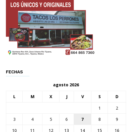
FECHAS
agosto 2026
L
M
X
J
V
S
D
1
2
3
4
5
6
7
8
9
10
11
12
13
14
15
16