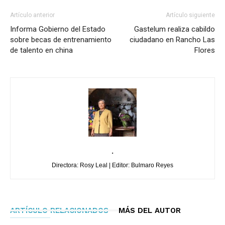
Artículo anterior
Artículo siguiente
Informa Gobierno del Estado
Gastelum realiza cabildo
sobre becas de entrenamiento
ciudadano en Rancho Las
de talento en china
Flores
.
Directora: Rosy Leal | Editor: Bulmaro Reyes
ARTÍCULO RELACIONADOS
MÁS DEL AUTOR