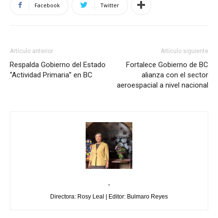
Facebook
Twitter
Artículo anterior
Artículo siguiente
Respalda Gobierno del Estado
Fortalece Gobierno de BC
“Actividad Primaria’’ en BC
alianza con el sector
aeroespacial a nivel nacional
.
Directora: Rosy Leal | Editor: Bulmaro Reyes