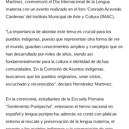
Martínez, conmemoró el Día Internacional de la Lengua
materna con un evento realizado en el foro ‘Conrado Acevedo
Cárdenas’ del Instituto Municipal de Arte y Cultura (IMAC).
“La importancia de abordar este tema es crucial para los
pueblos indígenas, puesto que representan otra forma de ver
el mundo, guardan conocimientos amplios y complejos que se
han desarrollado por miles de años, siendo así
fundamentalmente para la cultura e identidad de dichas
comunidades. En la Comisión de Asuntos indígenas,
buscamos que los pueblos originarios, sean vistos,
escuchado y reconocidos”, declaró Hernández Martínez.
En la ceremonia, estudiantes de la Escuela Primaria
“Sentimiento Purépecha”, entonaron el himno nacional en
español y lengua purépecha; además se contó con pláticas
entorno al rescate y preservación de la lengua materna, el
respeto a los pueblos indígenas y la cosmovisión de esta