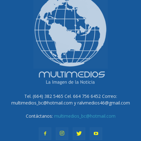
Tel. (664) 382 5465 Cel. 664 756 6452 Correo:
multimedios_bc@hotmail.com y ralvmedios46@gmail.com
Contáctanos:
multimedios_bc@hotmail.com