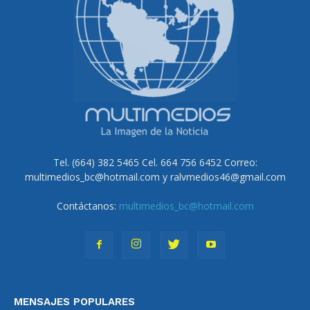
Tel. (664) 382 5465 Cel. 664 756 6452 Correo:
multimedios_bc@hotmail.com y ralvmedios46@gmail.com
Contáctanos:
multimedios_bc@hotmail.com
MENSAJES POPULARES