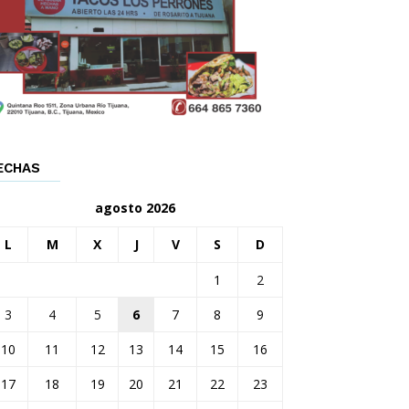
ECHAS
agosto 2026
L
M
X
J
V
S
D
1
2
3
4
5
6
7
8
9
10
11
12
13
14
15
16
17
18
19
20
21
22
23