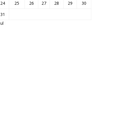
24
25
26
27
28
29
30
31
Jul