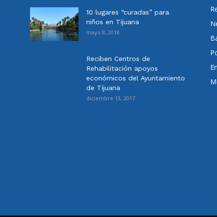
Re
10 lugares “curadas” para
niños en Tijuana
N
mayo 8, 2018
Ba
Po
Reciben Centros de
E
Rehabilitación apoyos
económicos del Ayuntamiento
Me
de Tijuana
diciembre 13, 2017