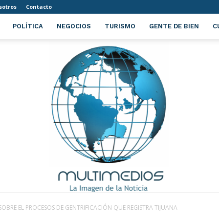
sotros
Contacto
POLÍTICA
NEGOCIOS
TURISMO
GENTE DE BIEN
C
SOBRE EL PROCESOS DE GENTRIFICACIÓN QUE REGISTRA TIJUANA