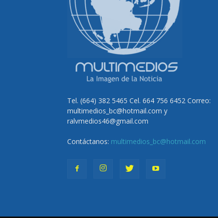
Tel. (664) 382 5465 Cel. 664 756 6452 Correo:
multimedios_bc@hotmail.com y
ralvmedios46@gmail.com
Contáctanos:
multimedios_bc@hotmail.com