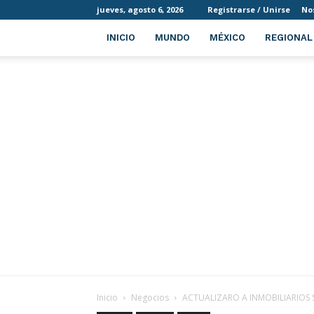
jueves, agosto 6, 2026
Registrarse / Unirse
No
INICIO
MUNDO
MÉXICO
REGIONAL
Inicio
Negocios
ACTUALIZARO A INMOBILIARIOS 