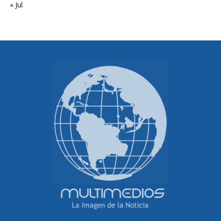
« Jul