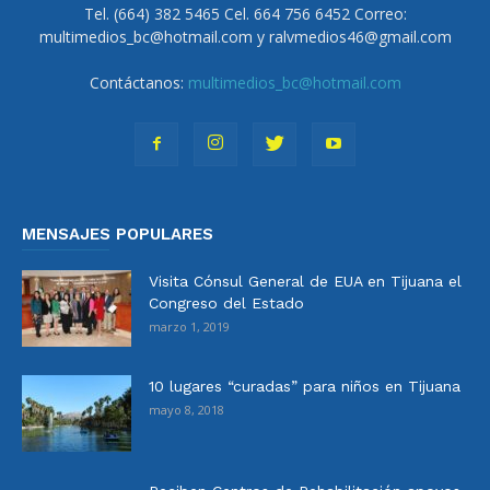
Tel. (664) 382 5465 Cel. 664 756 6452 Correo:
multimedios_bc@hotmail.com y ralvmedios46@gmail.com
Contáctanos:
multimedios_bc@hotmail.com
MENSAJES POPULARES
Visita Cónsul General de EUA en Tijuana el
Congreso del Estado
marzo 1, 2019
10 lugares “curadas” para niños en Tijuana
mayo 8, 2018