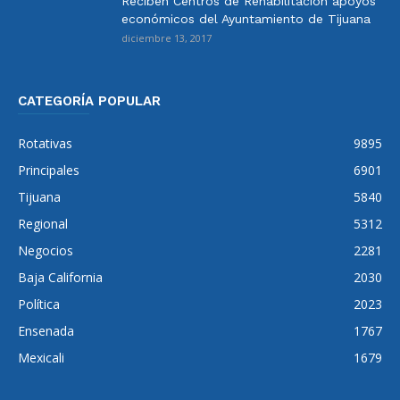
Reciben Centros de Rehabilitación apoyos
económicos del Ayuntamiento de Tijuana
diciembre 13, 2017
CATEGORÍA POPULAR
Rotativas
9895
Principales
6901
Tijuana
5840
Regional
5312
Negocios
2281
Baja California
2030
Política
2023
Ensenada
1767
Mexicali
1679