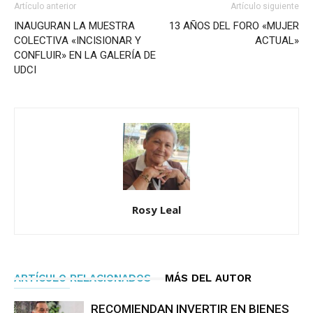
Artículo anterior
Artículo siguiente
INAUGURAN LA MUESTRA
13 AÑOS DEL FORO «MUJER
COLECTIVA «INCISIONAR Y
ACTUAL»
CONFLUIR» EN LA GALERÍA DE
UDCI
Rosy Leal
ARTÍCULO RELACIONADOS
MÁS DEL AUTOR
RECOMIENDAN INVERTIR EN BIENES