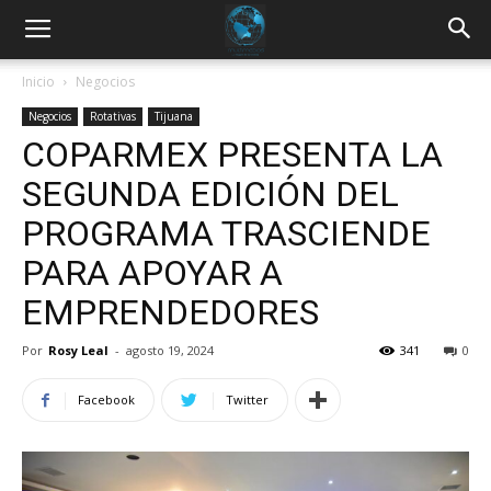
Inicio
Negocios
Negocios
Rotativas
Tijuana
COPARMEX PRESENTA LA
SEGUNDA EDICIÓN DEL
PROGRAMA TRASCIENDE
PARA APOYAR A
EMPRENDEDORES
Por
Rosy Leal
-
agosto 19, 2024
341
0
Facebook
Twitter