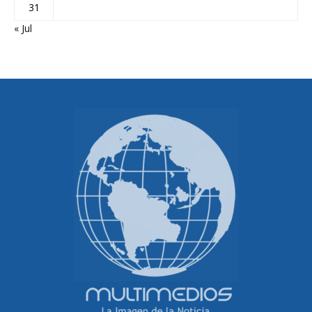
31
« Jul