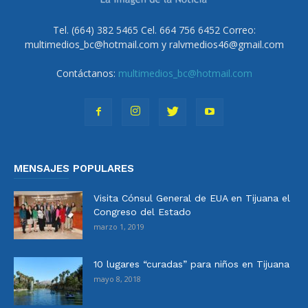
Tel. (664) 382 5465 Cel. 664 756 6452 Correo:
multimedios_bc@hotmail.com y ralvmedios46@gmail.com
Contáctanos:
multimedios_bc@hotmail.com
MENSAJES POPULARES
Visita Cónsul General de EUA en Tijuana el
Congreso del Estado
marzo 1, 2019
10 lugares “curadas” para niños en Tijuana
mayo 8, 2018