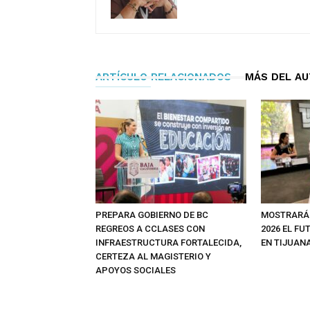
ARTÍCULO RELACIONADOS
MÁS DEL A
PREPARA GOBIERNO DE BC
MOSTRARÁ
REGREOS A CCLASES CON
2026 EL FU
INFRAESTRUCTURA FORTALECIDA,
EN TIJUAN
CERTEZA AL MAGISTERIO Y
APOYOS SOCIALES