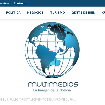
osotros
Contacto
POLÍTICA
NEGOCIOS
TURISMO
GENTE DE BIEN
C
 EL IMPULSO Y FORTALECIMIENTO DE LA PROVEEDURÍA...