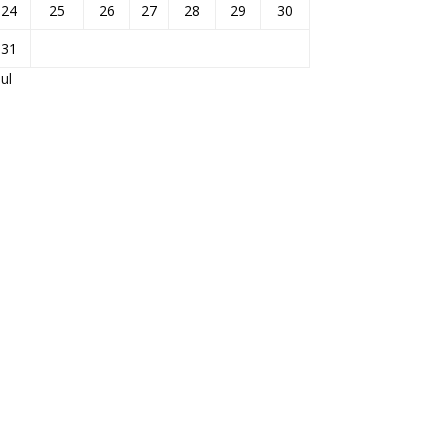
24
25
26
27
28
29
30
31
Jul