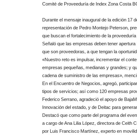
Comité de Proveeduría de Index Zona Costa B
Durante el mensaje inaugural de la edición 17 
representación de Pedro Montejo Peterson, pres
que buscan el fortalecimiento de la proveeduría
Señaló que las empresas deben tener apertura
que son proveedoras, a que tengan la oportunida
«Nuestro reto es impulsar, incrementar el conte
empresas pequeñas, medianas y grandes; y que 
cadena de suministro de las empresas», menci
En el Encuentro de Negocios, agregó, particip
tipos de servicios; así como 120 empresas pro
Federico Serrano, agradeció el apoyo de BajaM
Innovación del estado, y de Deitac para genera
Destacó que como parte del programa del event
a cargo de Ana Lilia López, directora de Ceith C
por Luis Francisco Martínez, experto en movilida