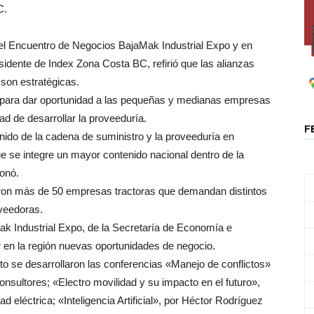
C.
del Encuentro de Negocios BajaMak Industrial Expo y en
idente de Index Zona Costa BC, refirió que las alianzas
 son estratégicas.
 para dar oportunidad a las pequeñas y medianas empresas
d de desarrollar la proveeduría.
F
nido de la cadena de suministro y la proveeduría en
se integre un mayor contenido nacional dentro de la
onó.
aron más de 50 empresas tractoras que demandan distintos
veedoras.
ak Industrial Expo, de la Secretaría de Economía e
r en la región nuevas oportunidades de negocio.
o se desarrollaron las conferencias «Manejo de conflictos»
onsultores; «Electro movilidad y su impacto en el futuro»,
d eléctrica; «Inteligencia Artificial», por Héctor Rodríguez