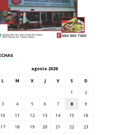
ECHAS
agosto 2026
L
M
X
J
V
S
D
1
2
3
4
5
6
7
8
9
10
11
12
13
14
15
16
17
18
19
20
21
22
23