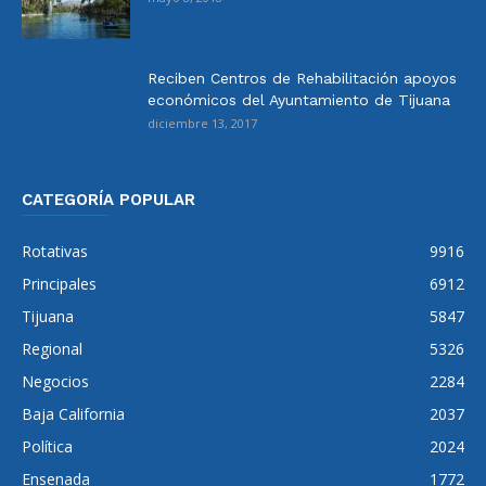
Reciben Centros de Rehabilitación apoyos
económicos del Ayuntamiento de Tijuana
diciembre 13, 2017
CATEGORÍA POPULAR
Rotativas
9916
Principales
6912
Tijuana
5847
Regional
5326
Negocios
2284
Baja California
2037
Política
2024
Ensenada
1772