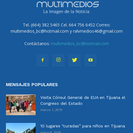
Tel. (664) 382 5465 Cel. 664 756 6452 Correo:
multimedios_bc@hotmail.com y ralvmedios46@gmail.com
Contáctanos:
multimedios_bc@hotmail.com
MENSAJES POPULARES
Visita Cónsul General de EUA en Tijuana el
Congreso del Estado
marzo 1, 2019
10 lugares “curadas” para niños en Tijuana
mayo 8, 2018