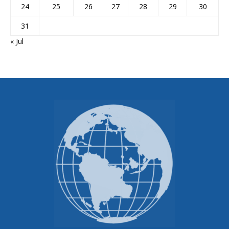
24
25
26
27
28
29
30
31
« Jul