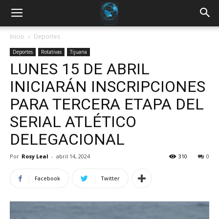
Inicio
Deportes
Deportes
Rotativas
Tijuana
LUNES 15 DE ABRIL
INICIARÁN INSCRIPCIONES
PARA TERCERA ETAPA DEL
SERIAL ATLÉTICO
DELEGACIONAL
Por
Rosy Leal
-
abril 14, 2024
310
0
Facebook
Twitter