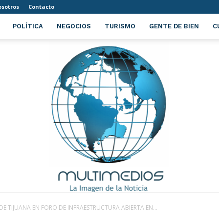
sotros
Contacto
POLÍTICA
NEGOCIOS
TURISMO
GENTE DE BIEN
C
E TIJUANA EN FORO DE INFRAESTRUCTURA ABIERTA EN...