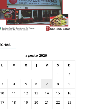
ECHAS
agosto 2026
L
M
X
J
V
S
D
1
2
3
4
5
6
7
8
9
10
11
12
13
14
15
16
17
18
19
20
21
22
23