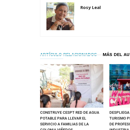
Rosy Leal
ARTÍCULO RELACIONADOS
MÁS DEL A
CONSTRUYE CESPT RED DE AGUA
DESPLIEGA
POTABLE PARA LLEVAR EL
TURISMO 
SERVICIO A FAMILIAS DE LA
DE PROFES
COLONIA VIÑEDOS
INDUSTRIA