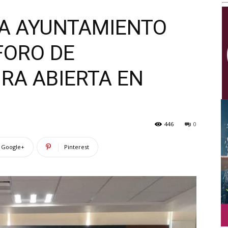
Multimedios
 A AYUNTAMIENTO
FORO DE
RA ABIERTA EN
446
0
Google+
Pinterest