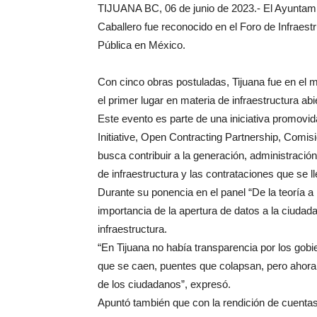
TIJUANA BC, 06 de junio de 2023.- El Ayuntami
Caballero fue reconocido en el Foro de Infraest
Pública en México.
Con cinco obras postuladas, Tijuana fue en el 
el primer lugar en materia de infraestructura abi
Este evento es parte de una iniciativa promovi
Initiative, Open Contracting Partnership, Comis
busca contribuir a la generación, administraci
de infraestructura y las contrataciones que se l
Durante su ponencia en el panel “De la teoría a 
importancia de la apertura de datos a la ciudad
infraestructura.
“En Tijuana no había transparencia por los gob
que se caen, puentes que colapsan, pero ahora 
de los ciudadanos”, expresó.
Apuntó también que con la rendición de cuentas,