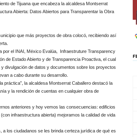
ento de Tijuana que encabeza la alcaldesa Montserrat
ructura Abierta: Datos Abiertos para Transparentar la Obra
municipio que más proyectos de obra colocó, recibiendo así
erta.
da por el INAI, México Evalúa, Infraestruture Transparency
F
ión de Estado Abierto y de Transparencia Proactiva, el cual
ón y divulgación de datos y documentos sobre los proyectos
levan a cabo durante su desarrollo.
la práctica”, la alcaldesa Montserrat Caballero destacó la
anía y la rendición de cuentas en cualquier obra de
iernos anteriores y hoy vemos las consecuencias: edificios
(con infraestructura abierta) mejoramos la calidad de vida
 a los ciudadanos se les brinda certeza jurídica de qué es