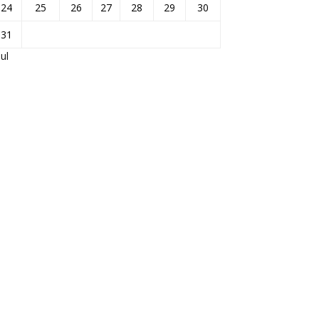
24
25
26
27
28
29
30
31
Jul