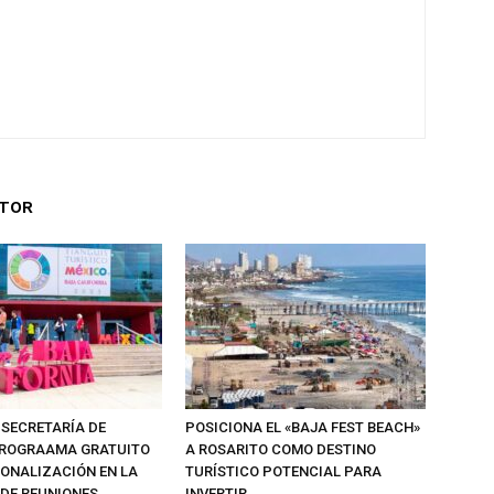
UTOR
 SECRETARÍA DE
POSICIONA EL «BAJA FEST BEACH»
PROGRAAMA GRATUITO
A ROSARITO COMO DESTINO
IONALIZACIÓN EN LA
TURÍSTICO POTENCIAL PARA
 DE REUNIONES
INVERTIR