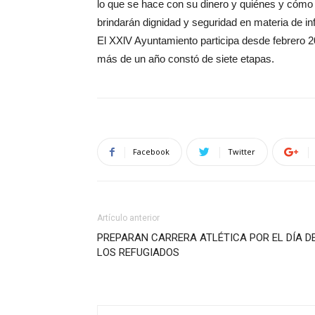
lo que se hace con su dinero y quiénes y cómo 
brindarán dignidad y seguridad en materia de in
El XXlV Ayuntamiento participa desde febrero 202
más de un año constó de siete etapas.
Facebook
Twitter
Artículo anterior
PREPARAN CARRERA ATLÉTICA POR EL DÍA D
LOS REFUGIADOS