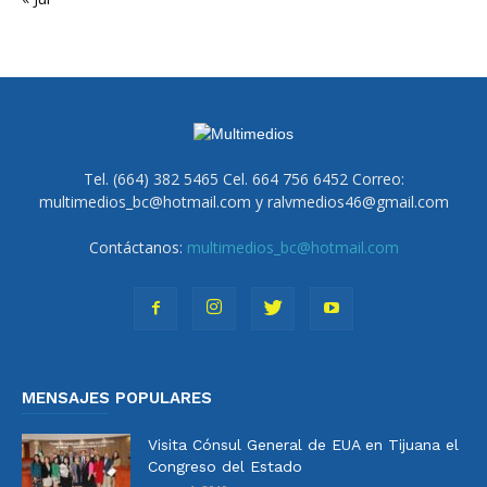
Tel. (664) 382 5465 Cel. 664 756 6452 Correo:
multimedios_bc@hotmail.com y ralvmedios46@gmail.com
Contáctanos:
multimedios_bc@hotmail.com
MENSAJES POPULARES
Visita Cónsul General de EUA en Tijuana el
Congreso del Estado