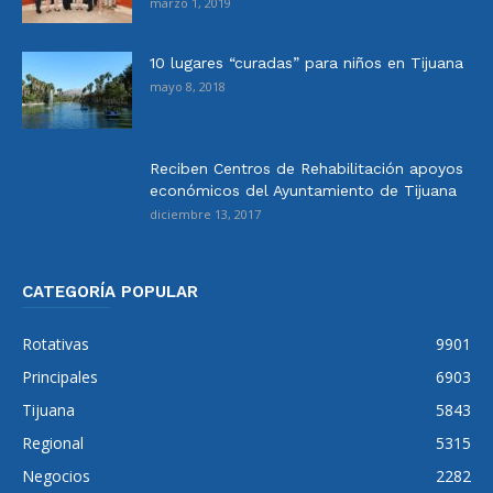
marzo 1, 2019
10 lugares “curadas” para niños en Tijuana
mayo 8, 2018
Reciben Centros de Rehabilitación apoyos
económicos del Ayuntamiento de Tijuana
diciembre 13, 2017
CATEGORÍA POPULAR
Rotativas
9901
Principales
6903
Tijuana
5843
Regional
5315
Negocios
2282