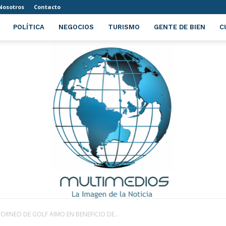
Nosotros
Contacto
POLÍTICA
NEGOCIOS
TURISMO
GENTE DE BIEN
C
ORNEO DE GOLF AIMO EN BENEFICIO DE...