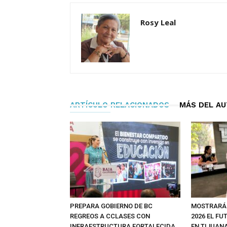
Rosy Leal
ARTÍCULO RELACIONADOS
MÁS DEL A
PREPARA GOBIERNO DE BC
MOSTRARÁ
REGREOS A CCLASES CON
2026 EL FU
INFRAESTRUCTURA FORTALECIDA,
EN TIJUAN