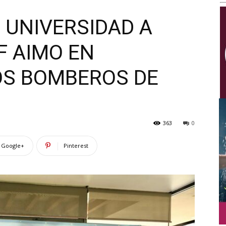
Multimedios
 UNIVERSIDAD A
F AIMO EN
LOS BOMBEROS DE
363
0
Google+
Pinterest