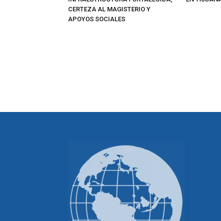
CERTEZA AL MAGISTERIO Y
APOYOS SOCIALES