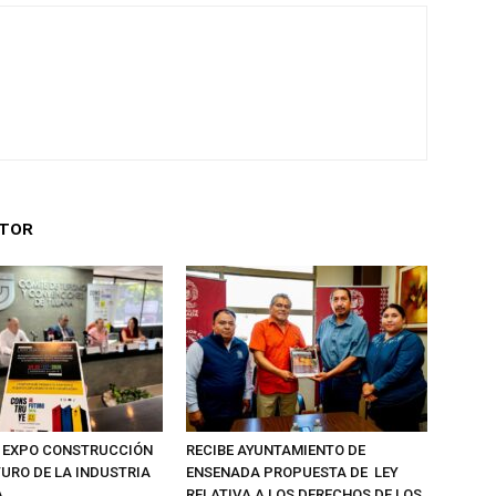
UTOR
 EXPO CONSTRUCCIÓN
RECIBE AYUNTAMIENTO DE
TURO DE LA INDUSTRIA
ENSENADA PROPUESTA DE LEY
A
RELATIVA A LOS DERECHOS DE LOS