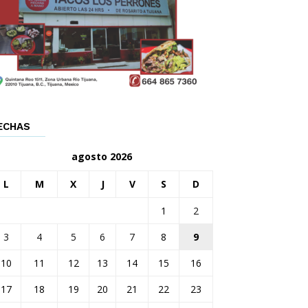
ECHAS
agosto 2026
L
M
X
J
V
S
D
1
2
3
4
5
6
7
8
9
10
11
12
13
14
15
16
17
18
19
20
21
22
23