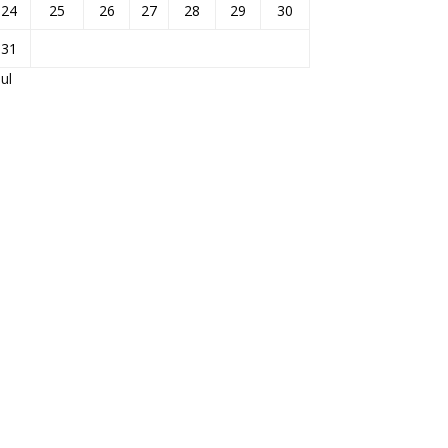
24
25
26
27
28
29
30
31
Jul