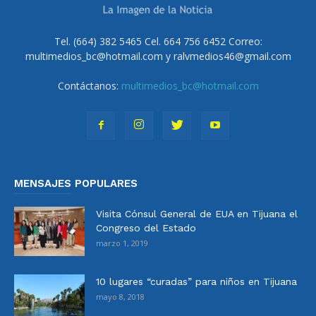
Tel. (664) 382 5465 Cel. 664 756 6452 Correo:
multimedios_bc@hotmail.com y ralvmedios46@gmail.com
Contáctanos:
multimedios_bc@hotmail.com
MENSAJES POPULARES
Visita Cónsul General de EUA en Tijuana el
Congreso del Estado
marzo 1, 2019
10 lugares “curadas” para niños en Tijuana
mayo 8, 2018