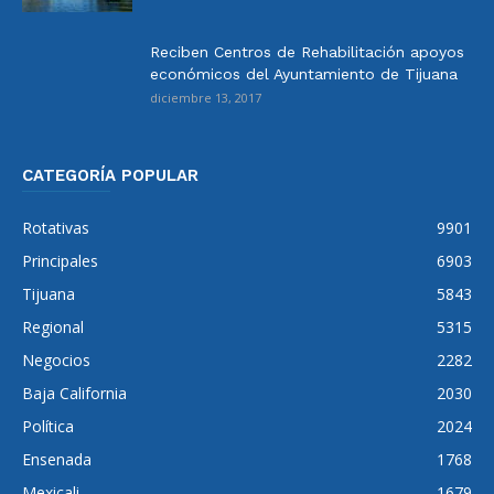
Reciben Centros de Rehabilitación apoyos
económicos del Ayuntamiento de Tijuana
diciembre 13, 2017
CATEGORÍA POPULAR
Rotativas
9901
Principales
6903
Tijuana
5843
Regional
5315
Negocios
2282
Baja California
2030
Política
2024
Ensenada
1768
Mexicali
1679