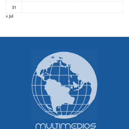
31
« Jul