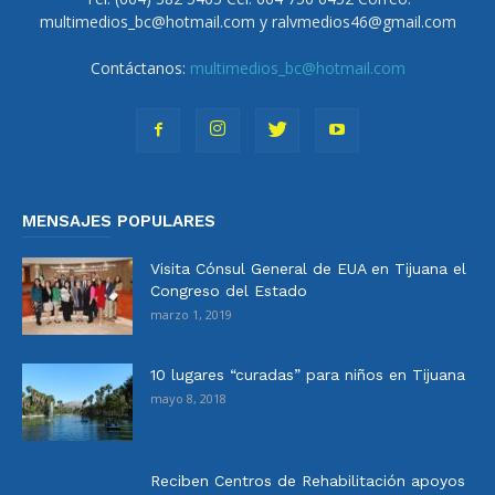
multimedios_bc@hotmail.com y ralvmedios46@gmail.com
Contáctanos:
multimedios_bc@hotmail.com
MENSAJES POPULARES
Visita Cónsul General de EUA en Tijuana el
Congreso del Estado
marzo 1, 2019
10 lugares “curadas” para niños en Tijuana
mayo 8, 2018
Reciben Centros de Rehabilitación apoyos