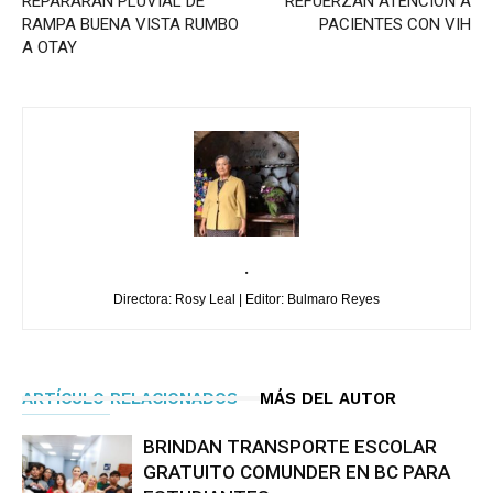
REPARARÁN PLUVIAL DE
REFUERZAN ATENCIÓN A
RAMPA BUENA VISTA RUMBO
PACIENTES CON VIH
A OTAY
.
Directora: Rosy Leal | Editor: Bulmaro Reyes
ARTÍCULO RELACIONADOS
MÁS DEL AUTOR
BRINDAN TRANSPORTE ESCOLAR
GRATUITO COMUNDER EN BC PARA